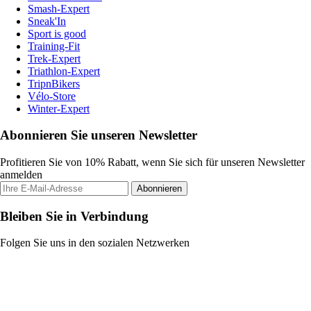
Smash-Expert
Sneak'In
Sport is good
Training-Fit
Trek-Expert
Triathlon-Expert
TripnBikers
Vélo-Store
Winter-Expert
Abonnieren Sie unseren Newsletter
Profitieren Sie von 10% Rabatt, wenn Sie sich für unseren Newsletter
anmelden
Abonnieren
Bleiben Sie in Verbindung
Folgen Sie uns in den sozialen Netzwerken