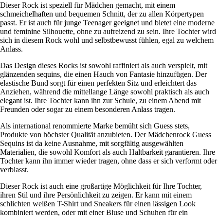
Dieser Rock ist speziell für Mädchen gemacht, mit einem
schmeichelhaften und bequemen Schnitt, der zu allen Körpertypen
passt. Er ist auch für junge Teenager geeignet und bietet eine moderne
und feminine Silhouette, ohne zu aufreizend zu sein. Ihre Tochter wird
sich in diesem Rock wohl und selbstbewusst fühlen, egal zu welchem
Anlass.
Das Design dieses Rocks ist sowohl raffiniert als auch verspielt, mit
glänzenden sequins, die einen Hauch von Fantasie hinzufügen. Der
elastische Bund sorgt für einen perfekten Sitz und erleichtert das
Anziehen, während die mittellange Länge sowohl praktisch als auch
elegant ist. Ihre Tochter kann ihn zur Schule, zu einem Abend mit
Freunden oder sogar zu einem besonderen Anlass tragen.
Als international renommierte Marke bemüht sich Guess stets,
Produkte von höchster Qualität anzubieten. Der Mädchenrock Guess
Sequins ist da keine Ausnahme, mit sorgfältig ausgewählten
Materialien, die sowohl Komfort als auch Haltbarkeit garantieren. Ihre
Tochter kann ihn immer wieder tragen, ohne dass er sich verformt oder
verblasst.
Dieser Rock ist auch eine großartige Möglichkeit für Ihre Tochter,
ihren Stil und ihre Persönlichkeit zu zeigen. Er kann mit einem
schlichten weißen T-Shirt und Sneakers für einen lässigen Look
kombiniert werden, oder mit einer Bluse und Schuhen für ein