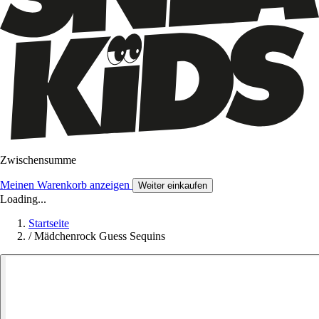
Zwischensumme
Meinen Warenkorb anzeigen
Weiter einkaufen
Loading...
Startseite
/
Mädchenrock Guess Sequins