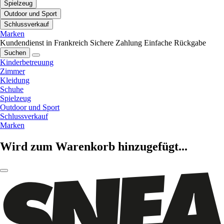
Spielzeug
Outdoor und Sport
Schlussverkauf
Marken
Kundendienst in Frankreich
Sichere Zahlung
Einfache Rückgabe
Suchen
Kinderbetreuung
Zimmer
Kleidung
Schuhe
Spielzeug
Outdoor und Sport
Schlussverkauf
Marken
Wird zum Warenkorb hinzugefügt...