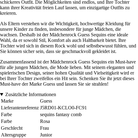
schickeres Outfit. Die Möglichkeiten sind endlos, und Ihre Tochter
kann ihrer Kreativität freien Lauf lassen, um einzigartige Outfits zu
kreieren.
Als Eltern verstehen wir die Wichtigkeit, hochwertige Kleidung für
unsere Kinder zu finden, insbesondere für junge Mädchen, die
wachsen. Deshalb ist der Mädchenrock Guess Sequins eine ideale
Wahl, da er sowohl Stil, Komfort als auch Haltbarkeit bietet. Ihre
Tochter wird sich in diesem Rock wohl und selbstbewusst fühlen, und
Sie können sicher sein, dass sie geschmackvoll gekleidet ist.
Zusammenfassend ist der Mädchenrock Guess Sequins ein Must-have
für alle jungen Mädchen, die Mode lieben. Mit seinem eleganten und
spielerischen Design, seiner hohen Qualität und Vielseitigkeit wird er
bei Ihrer Tochter zweifellos ein Hit sein. Schenken Sie ihr jetzt dieses
Must-have der Marke Guess und lassen Sie sie strahlen!
Zusätzliche Informationen
Marke
Guess
Lieferantenreferenz
J5RD01-KCLO0-FC91
Farbe
sequins fantasy comb
Farbe
Rosa
Geschlecht
Frau
Altersgruppe
Junior