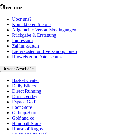
Über uns
Über uns?
Kontaktieren Sie uns
Allgemeine Verkaufsbedingungen
Rückgabe & Erstattung
Impressum
Zahlungsarten
Lieferkosten und Versandoptionen
Hinweis zum Datenschutz
Unsere Geschäfte
Basket-Center
Daily Bikers
Direct Running
Direct-Volley
Espace Golf
Foot-Store
Galopp-Store
Golf and co
Handball-Store
House of Rugby