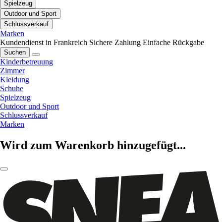
Spielzeug
Outdoor und Sport
Schlussverkauf
Marken
Kundendienst in Frankreich
Sichere Zahlung
Einfache Rückgabe
Suchen
Kinderbetreuung
Zimmer
Kleidung
Schuhe
Spielzeug
Outdoor und Sport
Schlussverkauf
Marken
Wird zum Warenkorb hinzugefügt...