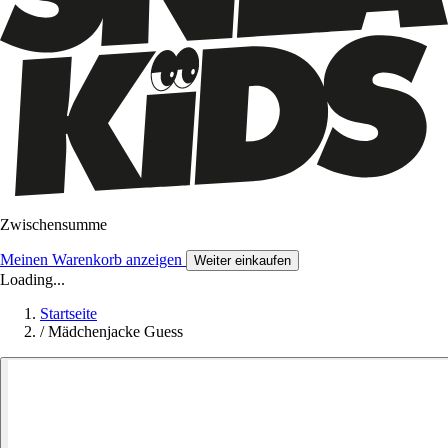
Zwischensumme
Meinen Warenkorb anzeigen
Weiter einkaufen
Loading...
Startseite
/
Mädchenjacke Guess