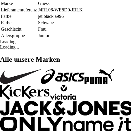
Marke
Guess
Lieferantenreferenz
J4RL06-WE8D0-JBLK
Farbe
jet black a996
Farbe
Schwarz
Geschlecht
Frau
Altersgruppe
Junior
Loading...
Loading...
Alle unsere Marken