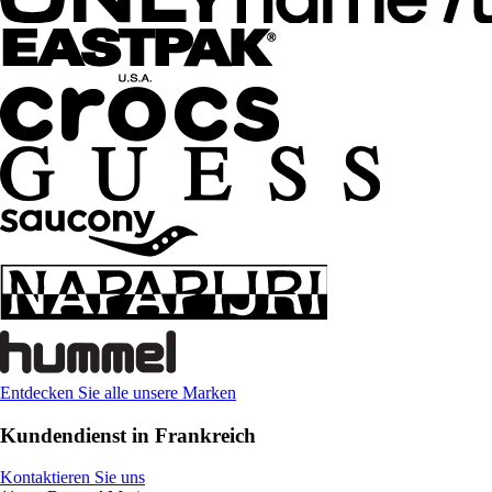
Entdecken Sie alle unsere Marken
Kundendienst in Frankreich
Kontaktieren Sie uns