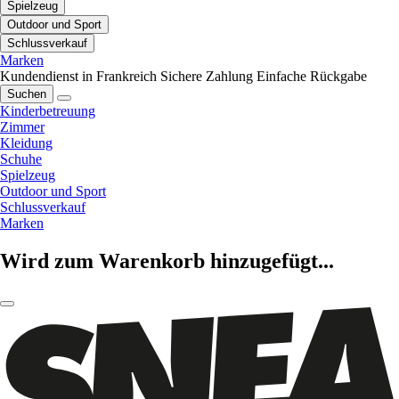
Spielzeug
Outdoor und Sport
Schlussverkauf
Marken
Kundendienst in Frankreich
Sichere Zahlung
Einfache Rückgabe
Suchen
Kinderbetreuung
Zimmer
Kleidung
Schuhe
Spielzeug
Outdoor und Sport
Schlussverkauf
Marken
Wird zum Warenkorb hinzugefügt...