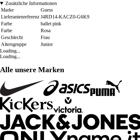
Zusätzliche Informationen
Marke
Guess
Lieferantenreferenz
J4RD14-KACZ0-G6K9
Farbe
ballet pink
Farbe
Rosa
Geschlecht
Frau
Altersgruppe
Junior
Loading...
Loading...
Alle unsere Marken