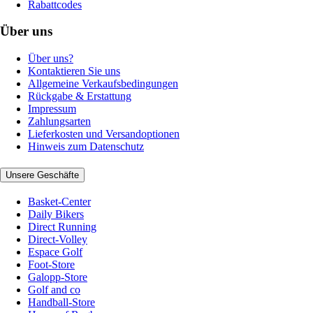
Rabattcodes
Über uns
Über uns?
Kontaktieren Sie uns
Allgemeine Verkaufsbedingungen
Rückgabe & Erstattung
Impressum
Zahlungsarten
Lieferkosten und Versandoptionen
Hinweis zum Datenschutz
Unsere Geschäfte
Basket-Center
Daily Bikers
Direct Running
Direct-Volley
Espace Golf
Foot-Store
Galopp-Store
Golf and co
Handball-Store