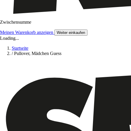
Zwischensumme
Meinen Warenkorb anzeigen
Weiter einkaufen
Loading...
Startseite
/
Pullover, Mädchen Guess