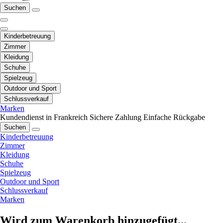
Suchen
Kinderbetreuung
Zimmer
Kleidung
Schuhe
Spielzeug
Outdoor und Sport
Schlussverkauf
Marken
Kundendienst in Frankreich
Sichere Zahlung
Einfache Rückgabe
Suchen
Kinderbetreuung
Zimmer
Kleidung
Schuhe
Spielzeug
Outdoor und Sport
Schlussverkauf
Marken
Wird zum Warenkorb hinzugefügt...