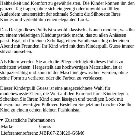
Haltbarkeit und Komfort zu gewährleisten. Die Kinder können ihn den
ganzen Tag tragen, ohne sich eingeengt oder unwohl zu fühlen.
Außerdem unterstreicht der schmale Schnitt die Silhouette Ihres
Kindes und verleiht ihm einen eleganten Look.
Das Design dieses Pullis ist sowohl klassisch als auch modern, was ihn
zu einem vielseitigen Kleidungsstück macht, das zu allen Anlässen
passt. Egal, ob für einen Schultag, einen Familienausflug oder einen
Abend mit Freunden, Ihr Kind wird mit dem Kinderpulli Guess immer
stilvoll aussehen.
Als Eltern werden Sie auch die Pflegeleichtigkeit dieses Pullis zu
schätzen wissen. Hergestellt aus hochwertigen Materialien, ist er
strapazierfähig und kann in der Maschine gewaschen werden, ohne
seine Form zu verlieren oder die Farben zu verblassen.
Dieser Kinderpulli Guess ist eine ausgezeichnete Wahl für
modebewusste Eltern, die Wert auf den Komfort ihrer Kinder legen.
Schenken Sie Ihrem Kind einen lässigen und trendigen Look mit
diesem hochwertigen Pullover. Bestellen Sie jetzt und machen Sie Ihr
Kind zu einem echten kleinen Fashionista.
Zusätzliche Informationen
Marke
Guess
Lieferantenreferenz
J4BR07-Z3K20-G6M6