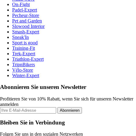
On-Fight
Padel-Expert
Pecheur-Store
Pet and Garden
Slowood Interior
Smash-Expert
Sneak'In
Sport is good
Training-Fit
Trek-Expert
Triathlon-Expert
TripnBikers
Vélo-Store
Winter-Expert
Abonnieren Sie unseren Newsletter
Profitieren Sie von 10% Rabatt, wenn Sie sich für unseren Newsletter
anmelden
Abonnieren
Bleiben Sie in Verbindung
Folgen Sie uns in den sozialen Netzwerken