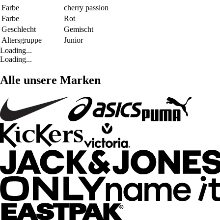
Farbe
cherry passion
Farbe
Rot
Geschlecht
Gemischt
Altersgruppe
Junior
Loading...
Loading...
Alle unsere Marken