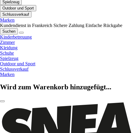
Spielzeug
Outdoor und Sport
Schlussverkauf
Marken
Kundendienst in Frankreich
Sichere Zahlung
Einfache Rückgabe
Suchen
Kinderbetreuung
Zimmer
Kleidung
Schuhe
Spielzeug
Outdoor und Sport
Schlussverkauf
Marken
Wird zum Warenkorb hinzugefügt...