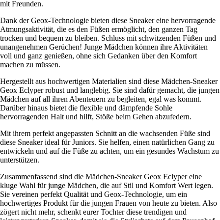
mit Freunden.
Dank der Geox-Technologie bieten diese Sneaker eine hervorragende
Atmungsaktivität, die es den Füßen ermöglicht, den ganzen Tag
trocken und bequem zu bleiben. Schluss mit schwitzenden Füßen und
unangenehmen Gerüchen! Junge Mädchen können ihre Aktivitäten
voll und ganz genießen, ohne sich Gedanken über den Komfort
machen zu müssen.
Hergestellt aus hochwertigen Materialien sind diese Mädchen-Sneaker
Geox Eclyper robust und langlebig. Sie sind dafür gemacht, die jungen
Mädchen auf all ihren Abenteuern zu begleiten, egal was kommt.
Darüber hinaus bietet die flexible und dämpfende Sohle
hervorragenden Halt und hilft, Stöße beim Gehen abzufedern.
Mit ihrem perfekt angepassten Schnitt an die wachsenden Füße sind
diese Sneaker ideal für Juniors. Sie helfen, einen natürlichen Gang zu
entwickeln und auf die Füße zu achten, um ein gesundes Wachstum zu
unterstützen.
Zusammenfassend sind die Mädchen-Sneaker Geox Eclyper eine
kluge Wahl für junge Mädchen, die auf Stil und Komfort Wert legen.
Sie vereinen perfekt Qualität und Geox-Technologie, um ein
hochwertiges Produkt für die jungen Frauen von heute zu bieten. Also
zögert nicht mehr, schenkt eurer Tochter diese trendigen und