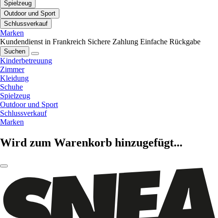
Spielzeug
Outdoor und Sport
Schlussverkauf
Marken
Kundendienst in Frankreich
Sichere Zahlung
Einfache Rückgabe
Suchen
Kinderbetreuung
Zimmer
Kleidung
Schuhe
Spielzeug
Outdoor und Sport
Schlussverkauf
Marken
Wird zum Warenkorb hinzugefügt...