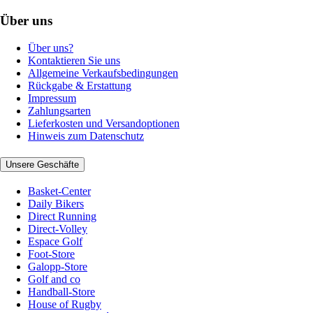
Über uns
Über uns?
Kontaktieren Sie uns
Allgemeine Verkaufsbedingungen
Rückgabe & Erstattung
Impressum
Zahlungsarten
Lieferkosten und Versandoptionen
Hinweis zum Datenschutz
Unsere Geschäfte
Basket-Center
Daily Bikers
Direct Running
Direct-Volley
Espace Golf
Foot-Store
Galopp-Store
Golf and co
Handball-Store
House of Rugby