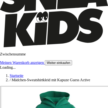
Zwischensumme
Meinen Warenkorb anzeigen
Weiter einkaufen
Loading...
Startseite
/
Mädchen-Sweatshirtkleid mit Kapuze Guess Active