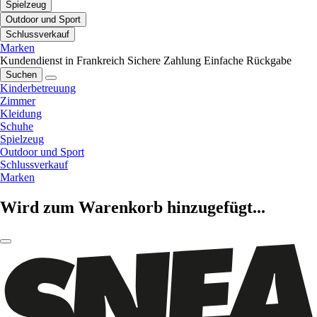
Spielzeug
Outdoor und Sport
Schlussverkauf
Marken
Kundendienst in Frankreich
Sichere Zahlung
Einfache Rückgabe
Suchen
Kinderbetreuung
Zimmer
Kleidung
Schuhe
Spielzeug
Outdoor und Sport
Schlussverkauf
Marken
Wird zum Warenkorb hinzugefügt...