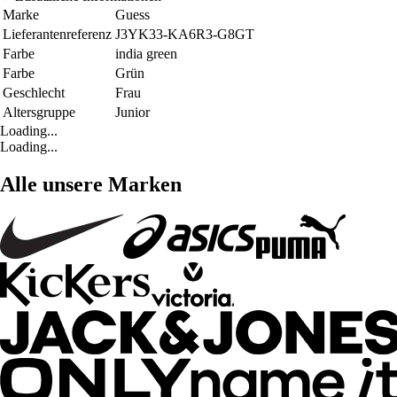
Marke
Guess
Lieferantenreferenz
J3YK33-KA6R3-G8GT
Farbe
india green
Farbe
Grün
Geschlecht
Frau
Altersgruppe
Junior
Loading...
Loading...
Alle unsere Marken