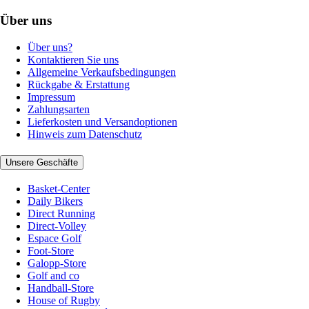
Über uns
Über uns?
Kontaktieren Sie uns
Allgemeine Verkaufsbedingungen
Rückgabe & Erstattung
Impressum
Zahlungsarten
Lieferkosten und Versandoptionen
Hinweis zum Datenschutz
Unsere Geschäfte
Basket-Center
Daily Bikers
Direct Running
Direct-Volley
Espace Golf
Foot-Store
Galopp-Store
Golf and co
Handball-Store
House of Rugby