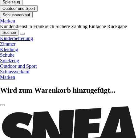
Spielzeug
Outdoor und Sport
Schlussverkauf
Marken
Kundendienst in Frankreich
Sichere Zahlung
Einfache Rückgabe
Suchen
Kinderbetreuung
Zimmer
Kleidung
Schuhe
Spielzeug
Outdoor und Sport
Schlussverkauf
Marken
Wird zum Warenkorb hinzugefügt...