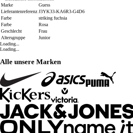
Marke
Guess
Lieferantenreferenz
J3YK33-KA6R3-G4D6
Farbe
striking fuchsia
Farbe
Rosa
Geschlecht
Frau
Altersgruppe
Junior
Loading...
Loading...
Alle unsere Marken