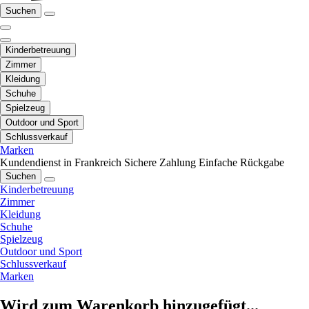
Suchen
Kinderbetreuung
Zimmer
Kleidung
Schuhe
Spielzeug
Outdoor und Sport
Schlussverkauf
Marken
Kundendienst in Frankreich
Sichere Zahlung
Einfache Rückgabe
Suchen
Kinderbetreuung
Zimmer
Kleidung
Schuhe
Spielzeug
Outdoor und Sport
Schlussverkauf
Marken
Wird zum Warenkorb hinzugefügt...