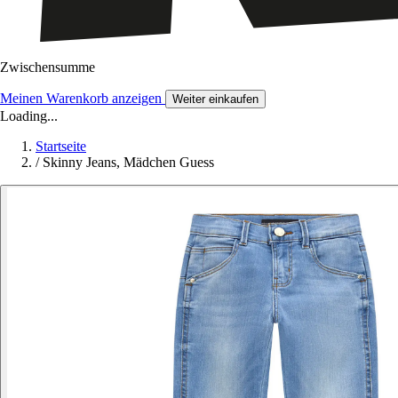
Zwischensumme
Meinen Warenkorb anzeigen
Weiter einkaufen
Loading...
Startseite
/
Skinny Jeans, Mädchen Guess