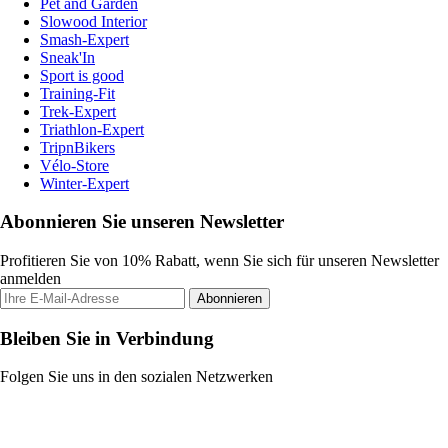
Pet and Garden
Slowood Interior
Smash-Expert
Sneak'In
Sport is good
Training-Fit
Trek-Expert
Triathlon-Expert
TripnBikers
Vélo-Store
Winter-Expert
Abonnieren Sie unseren Newsletter
Profitieren Sie von 10% Rabatt, wenn Sie sich für unseren Newsletter
anmelden
Abonnieren
Bleiben Sie in Verbindung
Folgen Sie uns in den sozialen Netzwerken