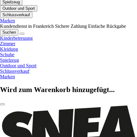
Spielzeug
Outdoor und Sport
Schlussverkauf
Marken
Kundendienst in Frankreich
Sichere Zahlung
Einfache Rückgabe
Suchen
Kinderbetreuung
Zimmer
Kleidung
Schuhe
Spielzeug
Outdoor und Sport
Schlussverkauf
Marken
Wird zum Warenkorb hinzugefügt...