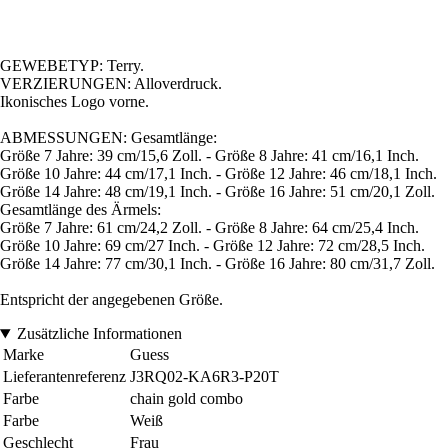
GEWEBETYP: Terry.
VERZIERUNGEN: Alloverdruck.
Ikonisches Logo vorne.
ABMESSUNGEN: Gesamtlänge:
Größe 7 Jahre: 39 cm/15,6 Zoll. - Größe 8 Jahre: 41 cm/16,1 Inch.
Größe 10 Jahre: 44 cm/17,1 Inch. - Größe 12 Jahre: 46 cm/18,1 Inch.
Größe 14 Jahre: 48 cm/19,1 Inch. - Größe 16 Jahre: 51 cm/20,1 Zoll.
Gesamtlänge des Ärmels:
Größe 7 Jahre: 61 cm/24,2 Zoll. - Größe 8 Jahre: 64 cm/25,4 Inch.
Größe 10 Jahre: 69 cm/27 Inch. - Größe 12 Jahre: 72 cm/28,5 Inch.
Größe 14 Jahre: 77 cm/30,1 Inch. - Größe 16 Jahre: 80 cm/31,7 Zoll.
Entspricht der angegebenen Größe.
Zusätzliche Informationen
Marke
Guess
Lieferantenreferenz
J3RQ02-KA6R3-P20T
Farbe
chain gold combo
Farbe
Weiß
Geschlecht
Frau