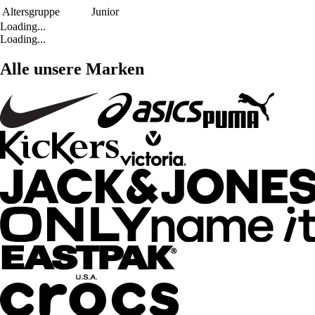
Altersgruppe
Junior
Loading...
Loading...
Alle unsere Marken