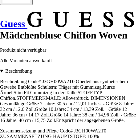
Guess
Mädchenbluse Chiffon Woven
Produkt nicht verfügbar
Alle Varianten ausverkauft
Beschreibung
Beschreibung Code# J3GH00WA2T0 Oberteil aus synthetischem
Gewebe.Entblößte Schultern; Träger mit Gummizug.Kurze
Ärmel.Slim Fit.Gummizug in der Taille.STOFFTYP:
Chiffon.STOFFMERKMALE: Alloverdruck. DIMENSIONEN:
Gesamtlänge:Größe 7 Jahre: 30,5 cm / 12,01 inches. - Größe 8 Jahre:
32 cm / 12,6 Zoll.Größe 10 Jahre: 34 cm / 13,39 Zoll. - Größe 12
Jahre: 36 cm / 14,17 Zoll.Größe 14 Jahre: 38 cm / 14,96 Zoll. - Größe
16 Jahre: 40 cm / 15,75 Zoll.Entspricht der angegebenen Größe.
Zusammensetzung und Pflege Code# J3GH00WA2T0
ZUSAMMENSETZUNG HAUPTSTOFF: 100%