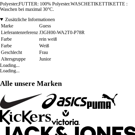
Polyester;FUTTER: 100% Polyester.WASCHETIKETTIKETTE :
Waschen bei maximal 30°C.
Zusätzliche Informationen
Marke
Guess
Lieferantenreferenz
J3GH00-WA2T0-P78R
Farbe
rein weiß
Farbe
Weiß
Geschlecht
Frau
Altersgruppe
Junior
Loading...
Loading...
Alle unsere Marken