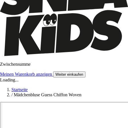
Zwischensumme
Meinen Warenkorb anzeigen
Weiter einkaufen
Loading...
Startseite
/
Mädchenbluse Guess Chiffon Woven