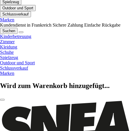
Spielzeug
Outdoor und Sport
Schlussverkauf
Marken
Kundendienst in Frankreich
Sichere Zahlung
Einfache Rückgabe
Suchen
Kinderbetreuung
Zimmer
Kleidung
Schuhe
Spielzeug
Outdoor und Sport
Schlussverkauf
Marken
Wird zum Warenkorb hinzugefügt...