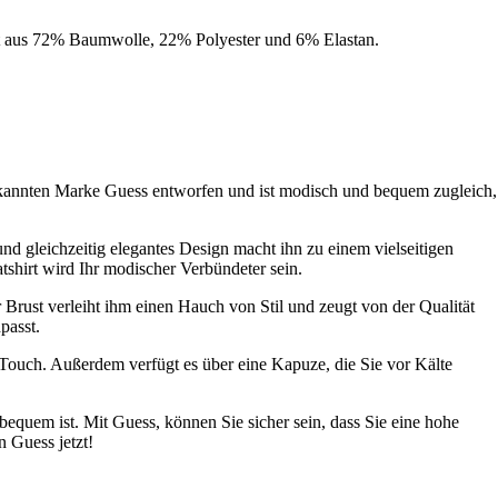
llt aus 72% Baumwolle, 22% Polyester und 6% Elastan.
ekannten Marke Guess entworfen und ist modisch und bequem zugleich,
und gleichzeitig elegantes Design macht ihn zu einem vielseitigen
shirt wird Ihr modischer Verbündeter sein.
r Brust verleiht ihm einen Hauch von Stil und zeugt von der Qualität
passt.
 Touch. Außerdem verfügt es über eine Kapuze, die Sie vor Kälte
bequem ist. Mit Guess, können Sie sicher sein, dass Sie eine hohe
n Guess jetzt!