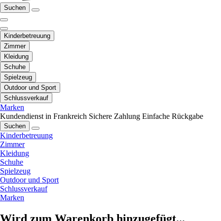
Suchen
Kinderbetreuung
Zimmer
Kleidung
Schuhe
Spielzeug
Outdoor und Sport
Schlussverkauf
Marken
Kundendienst in Frankreich
Sichere Zahlung
Einfache Rückgabe
Suchen
Kinderbetreuung
Zimmer
Kleidung
Schuhe
Spielzeug
Outdoor und Sport
Schlussverkauf
Marken
Wird zum Warenkorb hinzugefügt...