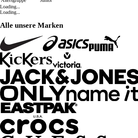
Altersgruppe
Junior
Loading...
Loading...
Alle unsere Marken