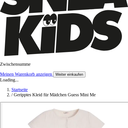
Zwischensumme
Meinen Warenkorb anzeigen
Weiter einkaufen
Loading...
Startseite
/
Geripptes Kleid für Mädchen Guess Mini Me