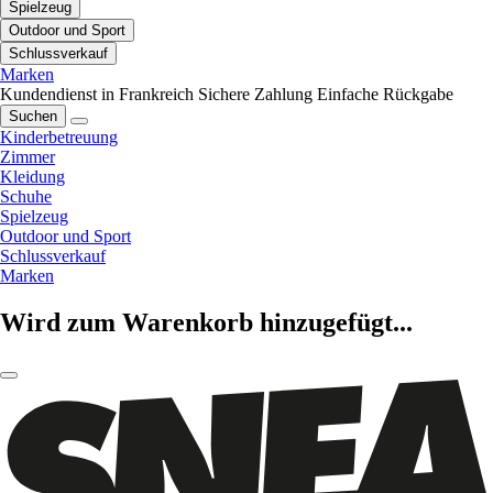
Spielzeug
Outdoor und Sport
Schlussverkauf
Marken
Kundendienst in Frankreich
Sichere Zahlung
Einfache Rückgabe
Suchen
Kinderbetreuung
Zimmer
Kleidung
Schuhe
Spielzeug
Outdoor und Sport
Schlussverkauf
Marken
Wird zum Warenkorb hinzugefügt...