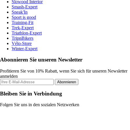
Slowood Interior
Smash-Expert
Sneak'In
Sport is good
Training-Fit
Trek-Expert
Triathlon-Expert
TripnBikers
Vélo-Store
Winter-Expert
Abonnieren Sie unseren Newsletter
Profitieren Sie von 10% Rabatt, wenn Sie sich für unseren Newsletter
anmelden
Abonnieren
Bleiben Sie in Verbindung
Folgen Sie uns in den sozialen Netzwerken