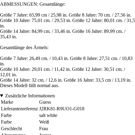
ABMESSUNGEN: Gesamtlänge:
Größe 7 Jahre: 65,99 cm / 25,98 in. Größe 8 Jahre: 70 cm. / 27,56 in.
Größe 10 Jahre: 75,01 cm. / 29,53 in. Größe 12 Jahre: 80,01 cm. / 31,5
in.
Größe 14 Jahre: 84,99 cm. / 33,46 in. Größe 16 Jahre: 89,99 cm. /
35,43 in.
Gesamtlänge des Ärmels:
Größe 7 Jahre: 26,49 cm. / 10,43 in. Größe 8 Jahre: 27,51 cm. / 10,83
in.
Größe 10 Jahre: 29,01 cm. / 11,42 in. Größe 12 Jahre: 30,51 cm. /
12,01 in.
Größe 14 Jahre: 32 cm. / 12,6 in. Größe 16 Jahre: 33,5 cm / 13,19 in.
Dieses Modell fällt normal aus.
Zusätzliche Informationen
Marke
Guess
Lieferantenreferenz
J2RK81-R9UO1-G018
Farbe
salt white
Farbe
Weiß
Geschlecht
Frau