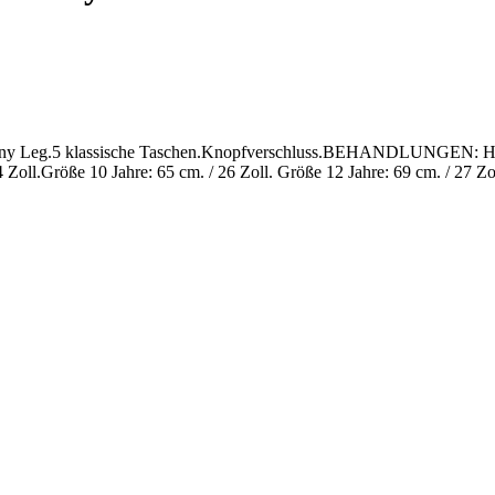
le, Skinny Leg.5 klassische Taschen.Knopfverschluss.BEHANDLUNG
4 Zoll.Größe 10 Jahre: 65 cm. / 26 Zoll. Größe 12 Jahre: 69 cm. / 27 Zo