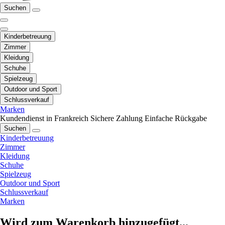
Suchen
Kinderbetreuung
Zimmer
Kleidung
Schuhe
Spielzeug
Outdoor und Sport
Schlussverkauf
Marken
Kundendienst in Frankreich
Sichere Zahlung
Einfache Rückgabe
Suchen
Kinderbetreuung
Zimmer
Kleidung
Schuhe
Spielzeug
Outdoor und Sport
Schlussverkauf
Marken
Wird zum Warenkorb hinzugefügt...