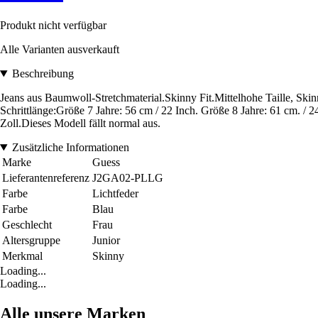
Produkt nicht verfügbar
Alle Varianten ausverkauft
Beschreibung
Jeans aus Baumwoll-Stretchmaterial.Skinny Fit.Mittelhohe Tail
Schrittlänge:Größe 7 Jahre: 56 cm / 22 Inch. Größe 8 Jahre: 61 cm. / 2
Zoll.Dieses Modell fällt normal aus.
Zusätzliche Informationen
Marke
Guess
Lieferantenreferenz
J2GA02-PLLG
Farbe
Lichtfeder
Farbe
Blau
Geschlecht
Frau
Altersgruppe
Junior
Merkmal
Skinny
Loading...
Loading...
Alle unsere Marken