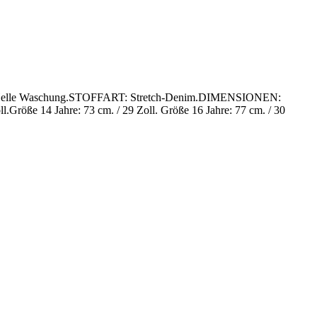
EN: Helle Waschung.STOFFART: Stretch-Denim.DIMENSIONEN:
ll.Größe 14 Jahre: 73 cm. / 29 Zoll. Größe 16 Jahre: 77 cm. / 30