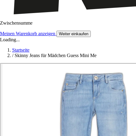
Zwischensumme
Meinen Warenkorb anzeigen
Weiter einkaufen
Loading...
Startseite
/
Skinny Jeans für Mädchen Guess Mini Me