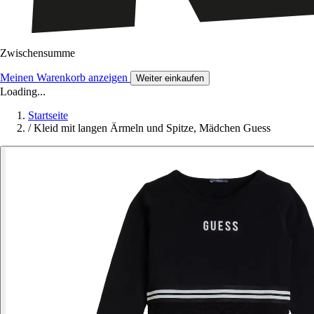
Zwischensumme
Meinen Warenkorb anzeigen
Weiter einkaufen
Loading...
Startseite
/
Kleid mit langen Ärmeln und Spitze, Mädchen Guess