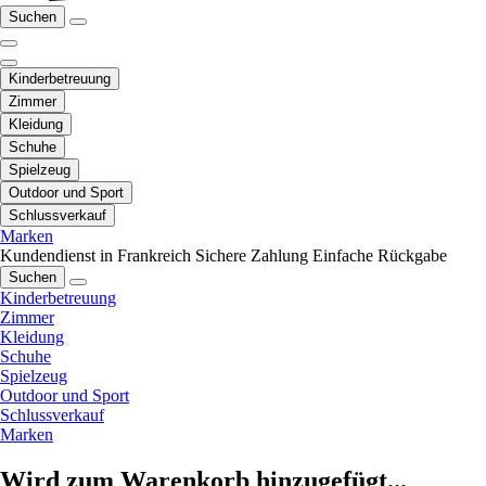
Suchen
Kinderbetreuung
Zimmer
Kleidung
Schuhe
Spielzeug
Outdoor und Sport
Schlussverkauf
Marken
Kundendienst in Frankreich
Sichere Zahlung
Einfache Rückgabe
Suchen
Kinderbetreuung
Zimmer
Kleidung
Schuhe
Spielzeug
Outdoor und Sport
Schlussverkauf
Marken
Wird zum Warenkorb hinzugefügt...