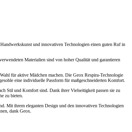
 Handwerkskunst und innovativen Technologien einen guten Ruf in
verwendeten Materialien sind von hoher Qualität und garantieren
len Wahl für aktive Mädchen machen. Die Geox Respira-Technologie
egesohle eine individuelle Passform für maßgeschneiderten Komfort.
ch Stil und Komfort sind. Dank ihrer Vielseitigkeit passen sie zu
e zu bieten.
nd. Mit ihrem eleganten Design und den innovativen Technologien
einen, dank Geox.