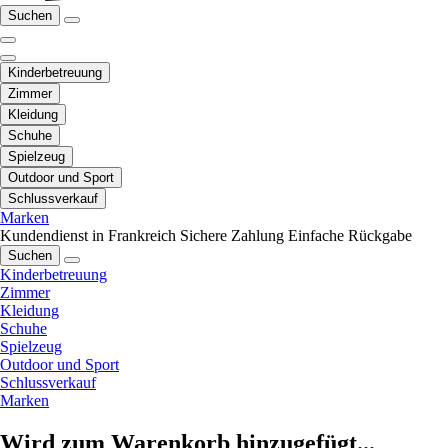
Suchen
Kinderbetreuung
Zimmer
Kleidung
Schuhe
Spielzeug
Outdoor und Sport
Schlussverkauf
Marken
Kundendienst in Frankreich
Sichere Zahlung
Einfache Rückgabe
Suchen
Kinderbetreuung
Zimmer
Kleidung
Schuhe
Spielzeug
Outdoor und Sport
Schlussverkauf
Marken
Wird zum Warenkorb hinzugefügt...