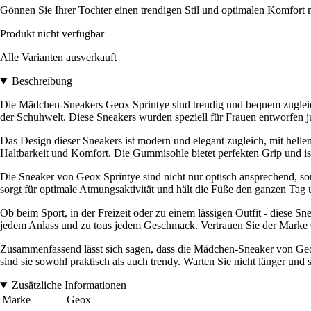
Gönnen Sie Ihrer Tochter einen trendigen Stil und optimalen Komfort
Produkt nicht verfügbar
Alle Varianten ausverkauft
Beschreibung
Die Mädchen-Sneakers Geox Sprintye sind trendig und bequem zuglei
der Schuhwelt. Diese Sneakers wurden speziell für Frauen entworfen jun
Das Design dieser Sneakers ist modern und elegant zugleich, mit helle
Haltbarkeit und Komfort. Die Gummisohle bietet perfekten Grip und ist 
Die Sneaker von Geox Sprintye sind nicht nur optisch ansprechend, s
sorgt für optimale Atmungsaktivität und hält die Füße den ganzen Tag
Ob beim Sport, in der Freizeit oder zu einem lässigen Outfit - diese S
jedem Anlass und zu tous jedem Geschmack. Vertrauen Sie der Marke G
Zusammenfassend lässt sich sagen, dass die Mädchen-Sneaker von Geo
sind sie sowohl praktisch als auch trendy. Warten Sie nicht länger und 
Zusätzliche Informationen
Marke
Geox