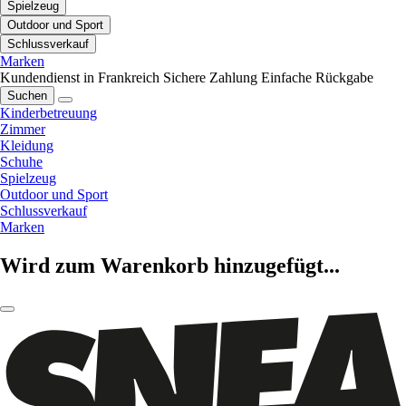
Spielzeug
Outdoor und Sport
Schlussverkauf
Marken
Kundendienst in Frankreich
Sichere Zahlung
Einfache Rückgabe
Suchen
Kinderbetreuung
Zimmer
Kleidung
Schuhe
Spielzeug
Outdoor und Sport
Schlussverkauf
Marken
Wird zum Warenkorb hinzugefügt...