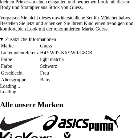
kleinen Prinzessin einen eleganten und bequemen Look mit diesem
Body und Strampler aus Strick von Guess.
Verpassen Sie nicht dieses unwiderstehliche Set für Mädchenbabys.
Bestellen Sie jetzt und schenken Sie Ihrem Kind einen trendigen und
komfortablen Look mit der renommierten Marke Guess.
Zusätzliche Informationen
Marke
Guess
Lieferantenreferenz
H4YW05-K6YW0-G8CR
Farbe
light matcha
Farbe
Schwarz
Geschlecht
Frau
Altersgruppe
Baby
Loading...
Loading...
Alle unsere Marken