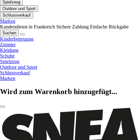
Spielzeug
Outdoor und Sport
Schlussverkauf
Marken
Kundendienst in Frankreich
Sichere Zahlung
Einfache Rückgabe
Suchen
Kinderbetreuung
Zimmer
Kleidung
Schuhe
Spielzeug
Outdoor und Sport
Schlussverkauf
Marken
Wird zum Warenkorb hinzugefügt...