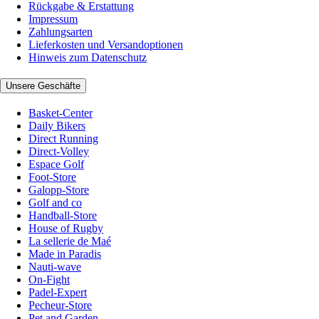
Rückgabe & Erstattung
Impressum
Zahlungsarten
Lieferkosten und Versandoptionen
Hinweis zum Datenschutz
Unsere Geschäfte
Basket-Center
Daily Bikers
Direct Running
Direct-Volley
Espace Golf
Foot-Store
Galopp-Store
Golf and co
Handball-Store
House of Rugby
La sellerie de Maé
Made in Paradis
Nauti-wave
On-Fight
Padel-Expert
Pecheur-Store
Pet and Garden