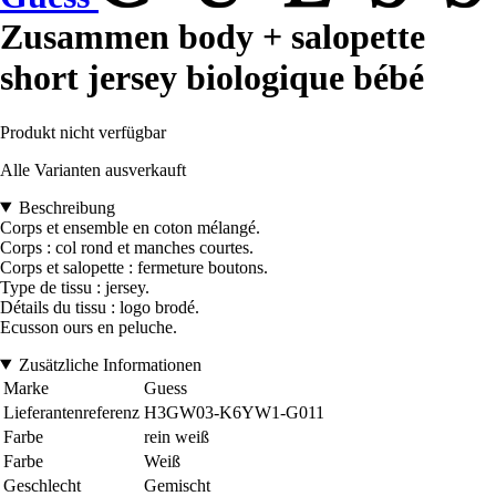
Zusammen body + salopette
short jersey biologique bébé
Produkt nicht verfügbar
Alle Varianten ausverkauft
Beschreibung
Corps et ensemble en coton mélangé.
Corps : col rond et manches courtes.
Corps et salopette : fermeture boutons.
Type de tissu : jersey.
Détails du tissu : logo brodé.
Ecusson ours en peluche.
Zusätzliche Informationen
Marke
Guess
Lieferantenreferenz
H3GW03-K6YW1-G011
Farbe
rein weiß
Farbe
Weiß
Geschlecht
Gemischt