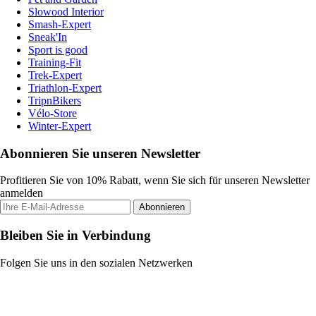
Slowood Interior
Smash-Expert
Sneak'In
Sport is good
Training-Fit
Trek-Expert
Triathlon-Expert
TripnBikers
Vélo-Store
Winter-Expert
Abonnieren Sie unseren Newsletter
Profitieren Sie von 10% Rabatt, wenn Sie sich für unseren Newsletter
anmelden
Abonnieren
Bleiben Sie in Verbindung
Folgen Sie uns in den sozialen Netzwerken