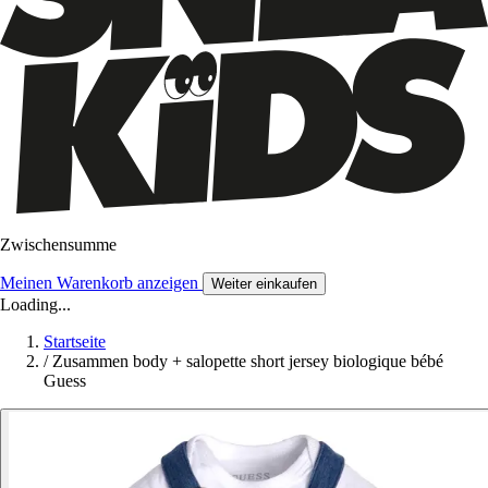
Zwischensumme
Meinen Warenkorb anzeigen
Weiter einkaufen
Loading...
Startseite
/
Zusammen body + salopette short jersey biologique bébé
Guess