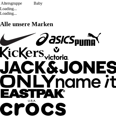
Altersgruppe
Baby
Loading...
Loading...
Alle unsere Marken