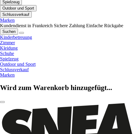
Spielzeug
Outdoor und Sport
Schlussverkauf
Marken
Kundendienst in Frankreich
Sichere Zahlung
Einfache Rückgabe
Suchen
Kinderbetreuung
Zimmer
Kleidung
Schuhe
Spielzeug
Outdoor und Sport
Schlussverkauf
Marken
Wird zum Warenkorb hinzugefügt...