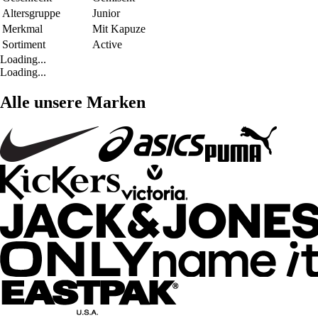
Altersgruppe
Junior
Merkmal
Mit Kapuze
Sortiment
Active
Loading...
Loading...
Alle unsere Marken