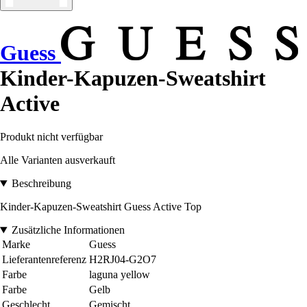
Guess
Kinder-Kapuzen-Sweatshirt
Active
Produkt nicht verfügbar
Alle Varianten ausverkauft
Beschreibung
Kinder-Kapuzen-Sweatshirt Guess Active Top
Zusätzliche Informationen
Marke
Guess
Lieferantenreferenz
H2RJ04-G2O7
Farbe
laguna yellow
Farbe
Gelb
Geschlecht
Gemischt