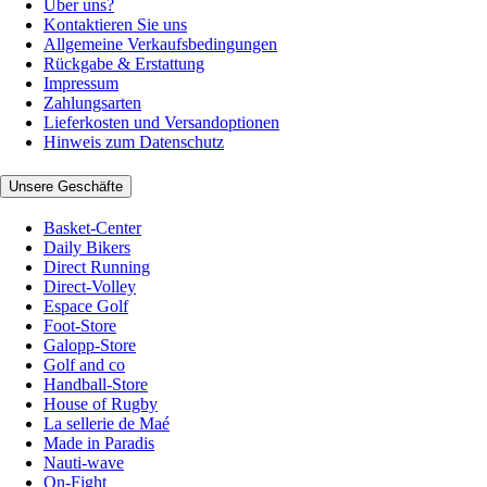
Über uns?
Kontaktieren Sie uns
Allgemeine Verkaufsbedingungen
Rückgabe & Erstattung
Impressum
Zahlungsarten
Lieferkosten und Versandoptionen
Hinweis zum Datenschutz
Unsere Geschäfte
Basket-Center
Daily Bikers
Direct Running
Direct-Volley
Espace Golf
Foot-Store
Galopp-Store
Golf and co
Handball-Store
House of Rugby
La sellerie de Maé
Made in Paradis
Nauti-wave
On-Fight