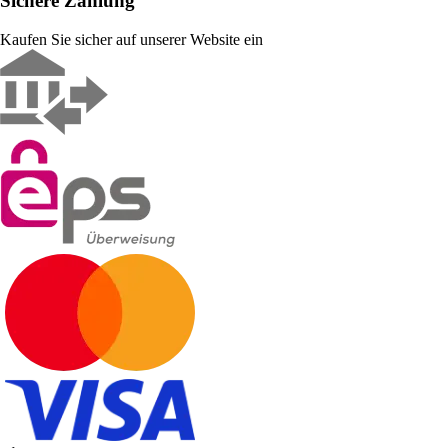
Sichere Zahlung
Kaufen Sie sicher auf unserer Website ein