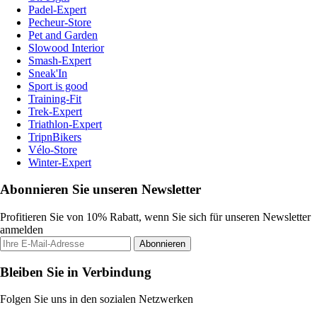
Padel-Expert
Pecheur-Store
Pet and Garden
Slowood Interior
Smash-Expert
Sneak'In
Sport is good
Training-Fit
Trek-Expert
Triathlon-Expert
TripnBikers
Vélo-Store
Winter-Expert
Abonnieren Sie unseren Newsletter
Profitieren Sie von 10% Rabatt, wenn Sie sich für unseren Newsletter
anmelden
Abonnieren
Bleiben Sie in Verbindung
Folgen Sie uns in den sozialen Netzwerken