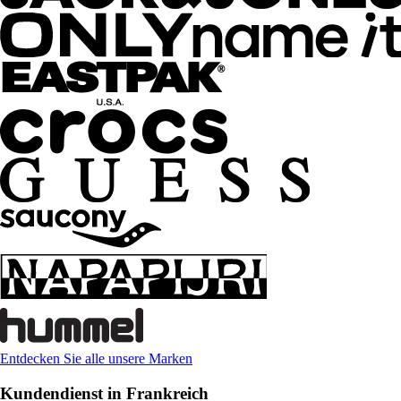
Entdecken Sie alle unsere Marken
Kundendienst in Frankreich