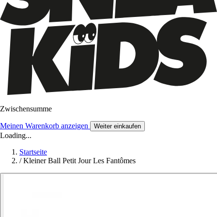
Zwischensumme
Meinen Warenkorb anzeigen
Weiter einkaufen
Loading...
Startseite
/
Kleiner Ball Petit Jour Les Fantômes