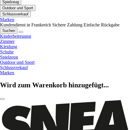
Spielzeug
Outdoor und Sport
Schlussverkauf
Marken
Kundendienst in Frankreich
Sichere Zahlung
Einfache Rückgabe
Suchen
Kinderbetreuung
Zimmer
Kleidung
Schuhe
Spielzeug
Outdoor und Sport
Schlussverkauf
Marken
Wird zum Warenkorb hinzugefügt...