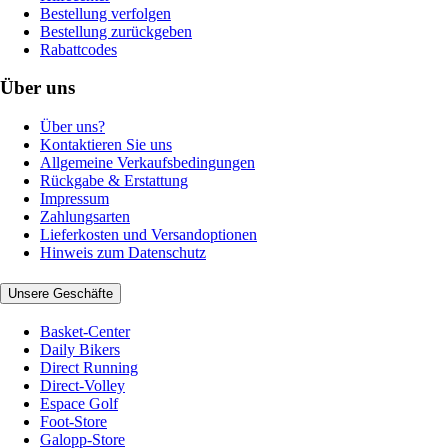
Bestellung verfolgen
Bestellung zurückgeben
Rabattcodes
Über uns
Über uns?
Kontaktieren Sie uns
Allgemeine Verkaufsbedingungen
Rückgabe & Erstattung
Impressum
Zahlungsarten
Lieferkosten und Versandoptionen
Hinweis zum Datenschutz
Unsere Geschäfte
Basket-Center
Daily Bikers
Direct Running
Direct-Volley
Espace Golf
Foot-Store
Galopp-Store