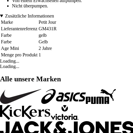
Von einem Erwachsenen aufpumpen.
Nicht überpumpen.
Zusätzliche Informationen
Marke
Petit Jour
Lieferantenreferenz
GM431R
Farbe
gelb
Farbe
Gelb
Age Mini
2 Jahre
Menge pro Produkt
1
Loading...
Loading...
Alle unsere Marken