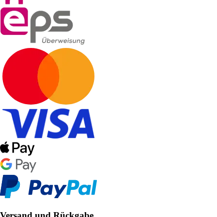
Versand und Rückgabe