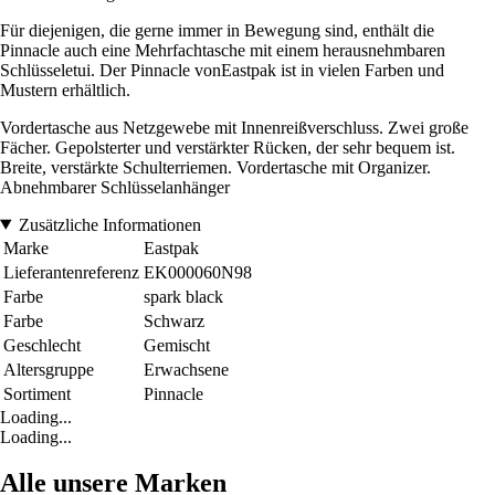
Für diejenigen, die gerne immer in Bewegung sind, enthält die
Pinnacle auch eine Mehrfachtasche mit einem herausnehmbaren
Schlüsseletui. Der Pinnacle vonEastpak ist in vielen Farben und
Mustern erhältlich.
Vordertasche aus Netzgewebe mit Innenreißverschluss. Zwei große
Fächer. Gepolsterter und verstärkter Rücken, der sehr bequem ist.
Breite, verstärkte Schulterriemen. Vordertasche mit Organizer.
Abnehmbarer Schlüsselanhänger
Zusätzliche Informationen
Marke
Eastpak
Lieferantenreferenz
EK000060N98
Farbe
spark black
Farbe
Schwarz
Geschlecht
Gemischt
Altersgruppe
Erwachsene
Sortiment
Pinnacle
Loading...
Loading...
Alle unsere Marken