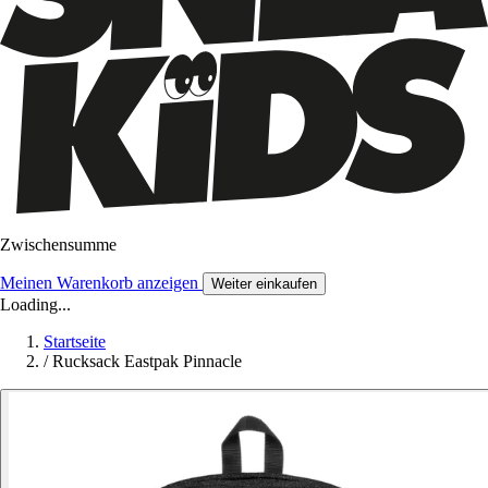
Zwischensumme
Meinen Warenkorb anzeigen
Weiter einkaufen
Loading...
Startseite
/
Rucksack Eastpak Pinnacle