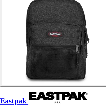
Eastpak