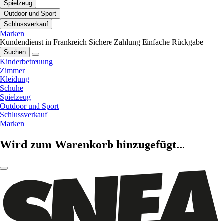
Spielzeug
Outdoor und Sport
Schlussverkauf
Marken
Kundendienst in Frankreich
Sichere Zahlung
Einfache Rückgabe
Suchen
Kinderbetreuung
Zimmer
Kleidung
Schuhe
Spielzeug
Outdoor und Sport
Schlussverkauf
Marken
Wird zum Warenkorb hinzugefügt...