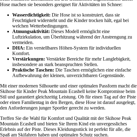
Hose machen sie besonders geeignet für Aktivitäten im Schnee:
Wasserdichtigkeit:
Die Hose ist so konstruiert, dass sie
Feuchtigkeit widersteht und die Kinder trocken hält, egal bei
welchen Wetterbedingungen.
Atmungsaktivität:
Dieses Modell ermöglicht eine
Luftzirkulation, um Überhitzung während der Anstrengung zu
vermeiden.
DHA:
Ein verstellbares Höhen-System für individuellen
Komfort.
Verstärkungen:
Verstärkte Bereiche für mehr Langlebigkeit,
insbesondere an stark beanspruchten Stellen.
Praktische Taschen:
Die Taschen ermöglichen eine einfache
Aufbewahrung der kleinen, unverzichtbaren Gegenstände.
Mit einer modernen Silhouette und einer optimalen Passform macht die
Skihose für Kinder Peak Mountain Ecashell keine Kompromisse beim
Stil und garantiert gleichzeitig Leistung. Ob für einen Tag auf der Piste
oder einen Familientag in den Bergen, diese Hose ist darauf ausgelegt,
den Anforderungen junger Sportler gerecht zu werden.
Treffen Sie die Wahl für Komfort und Qualität mit der Skihose Peak
Mountain Ecashell und bieten Sie Ihrem Kind ein unvergessliches
Erlebnis auf der Piste. Dieses Kleidungsstück ist perfekt für alle, die
Spaß am Skifahren haben und optimalen Schutz suchen.