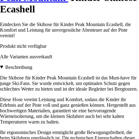
Ecashell
Entdecken Sie die Skihose für Kinder Peak Mountain Ecashell, die
Komfort und Leistung für unvergessliche Abenteuer auf der Piste
vereint!
Produkt nicht verfügbar
Alle Varianten ausverkauft
Beschreibung
Die Skihose für Kinder Peak Mountain Ecashell ist das Must-have für
junge Ski-Fans. Sie wurde entwickelt, um optimalen Schutz gegen
schlechtes Wetter zu bieten und ist der ideale Begleiter bei Bergtouren.
Diese Hose vereint Leistung und Komfort, sodass die Kinder ihr
Erlebnis auf der Piste voll und ganz genießen können. Hergestellt aus
hochwertigen Materialien, garantiert sie eine hervorragende
Wärmeisolierung, um die kleinen Skifahrer auch bei sehr kalten
Temperaturen warm zu halten.
Ihr ergonomisches Design ermöglicht große Bewegungsfreiheit, die
beim Skifahren unerlässlich ist. Die technischen Eigenschaften dieser