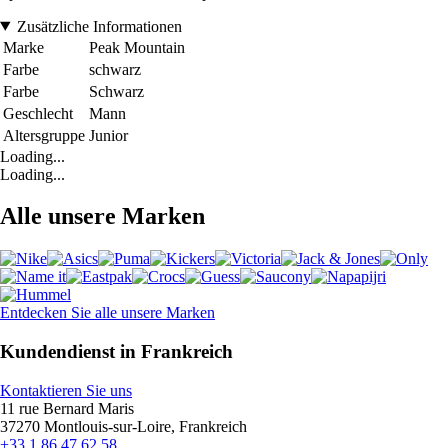
Zusätzliche Informationen
Marke
Peak Mountain
Farbe
schwarz
Farbe
Schwarz
Geschlecht
Mann
Altersgruppe
Junior
Loading...
Loading...
Alle unsere Marken
Entdecken Sie alle unsere Marken
Kundendienst in Frankreich
Kontaktieren Sie uns
11 rue Bernard Maris
37270 Montlouis-sur-Loire, Frankreich
+33 1 86 47 62 58