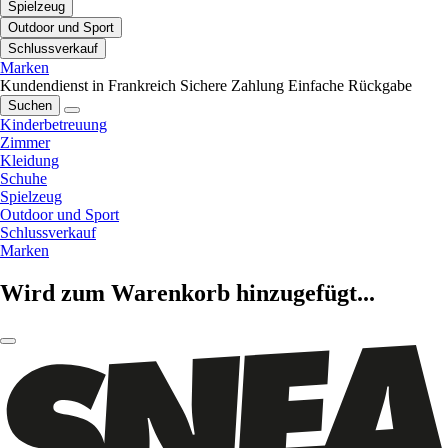
Spielzeug
Outdoor und Sport
Schlussverkauf
Marken
Kundendienst in Frankreich
Sichere Zahlung
Einfache Rückgabe
Suchen
Kinderbetreuung
Zimmer
Kleidung
Schuhe
Spielzeug
Outdoor und Sport
Schlussverkauf
Marken
Wird zum Warenkorb hinzugefügt...