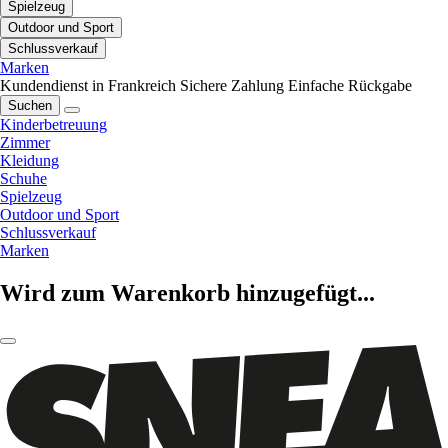
Spielzeug
Outdoor und Sport
Schlussverkauf
Marken
Kundendienst in Frankreich
Sichere Zahlung
Einfache Rückgabe
Suchen
Kinderbetreuung
Zimmer
Kleidung
Schuhe
Spielzeug
Outdoor und Sport
Schlussverkauf
Marken
Wird zum Warenkorb hinzugefügt...