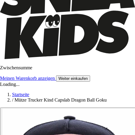
Zwischensumme
Meinen Warenkorb anzeigen
Weiter einkaufen
Loading...
Startseite
/
Mütze Trucker Kind Capslab Dragon Ball Goku