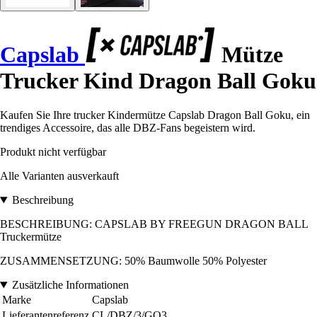
Capslab
Mütze
Trucker Kind Dragon Ball Goku
Kaufen Sie Ihre trucker Kindermütze Capslab Dragon Ball Goku, ein
trendiges Accessoire, das alle DBZ-Fans begeistern wird.
Produkt nicht verfügbar
Alle Varianten ausverkauft
Beschreibung
BESCHREIBUNG: CAPSLAB BY FREEGUN DRAGON BALL
Truckermütze
ZUSAMMENSETZUNG: 50% Baumwolle 50% Polyester
Zusätzliche Informationen
Marke
Capslab
Lieferantenreferenz
CL/DBZ/3/GO3