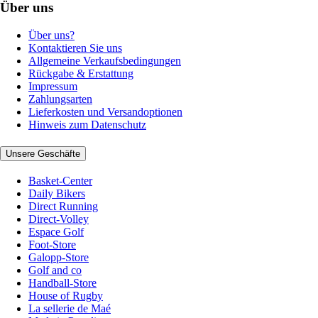
Über uns
Über uns?
Kontaktieren Sie uns
Allgemeine Verkaufsbedingungen
Rückgabe & Erstattung
Impressum
Zahlungsarten
Lieferkosten und Versandoptionen
Hinweis zum Datenschutz
Unsere Geschäfte
Basket-Center
Daily Bikers
Direct Running
Direct-Volley
Espace Golf
Foot-Store
Galopp-Store
Golf and co
Handball-Store
House of Rugby
La sellerie de Maé