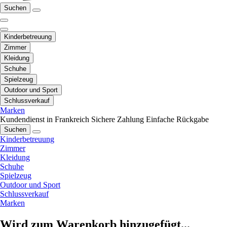
Suchen
Kinderbetreuung
Zimmer
Kleidung
Schuhe
Spielzeug
Outdoor und Sport
Schlussverkauf
Marken
Kundendienst in Frankreich
Sichere Zahlung
Einfache Rückgabe
Suchen
Kinderbetreuung
Zimmer
Kleidung
Schuhe
Spielzeug
Outdoor und Sport
Schlussverkauf
Marken
Wird zum Warenkorb hinzugefügt...