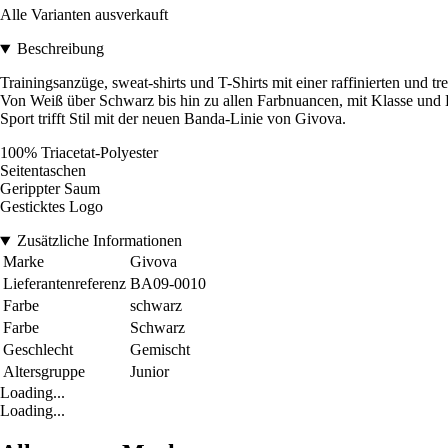
Alle Varianten ausverkauft
Beschreibung
Trainingsanzüge, sweat-shirts und T-Shirts mit einer raffinierten und tr
Von Weiß über Schwarz bis hin zu allen Farbnuancen, mit Klasse und 
Sport trifft Stil mit der neuen Banda-Linie von Givova.
100% Triacetat-Polyester
Seitentaschen
Gerippter Saum
Gesticktes Logo
Zusätzliche Informationen
Marke
Givova
Lieferantenreferenz
BA09-0010
Farbe
schwarz
Farbe
Schwarz
Geschlecht
Gemischt
Altersgruppe
Junior
Loading...
Loading...