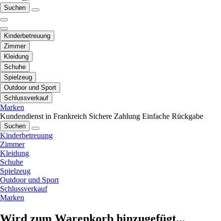
Suchen
Kinderbetreuung
Zimmer
Kleidung
Schuhe
Spielzeug
Outdoor und Sport
Schlussverkauf
Marken
Kundendienst in Frankreich
Sichere Zahlung
Einfache Rückgabe
Suchen
Kinderbetreuung
Zimmer
Kleidung
Schuhe
Spielzeug
Outdoor und Sport
Schlussverkauf
Marken
Wird zum Warenkorb hinzugefügt...