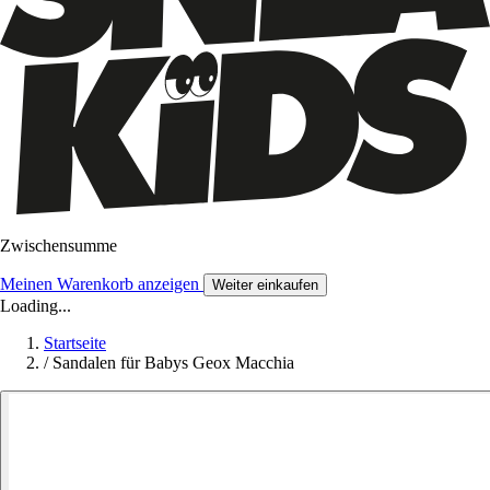
Zwischensumme
Meinen Warenkorb anzeigen
Weiter einkaufen
Loading...
Startseite
/
Sandalen für Babys Geox Macchia