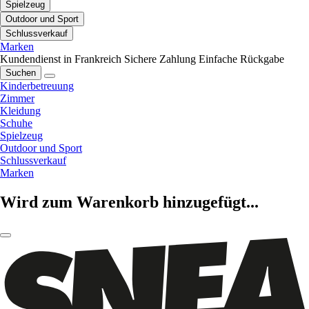
Spielzeug
Outdoor und Sport
Schlussverkauf
Marken
Kundendienst in Frankreich
Sichere Zahlung
Einfache Rückgabe
Suchen
Kinderbetreuung
Zimmer
Kleidung
Schuhe
Spielzeug
Outdoor und Sport
Schlussverkauf
Marken
Wird zum Warenkorb hinzugefügt...