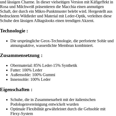
und lässigen Charme. In dieser vielseitigen Version mit Käfigeffekt in
Rosa und Milchweiß präsentieren die Macchia einen anmutigen
Schaft, der durch ein Mikro-Punktmuster belebt wird. Hergestellt aus
bedrucktem Wildleder und Material mit Leder-Optik, verleihen diese
Schuhe den lässigen Alltagslooks einen trendigen Akzent.
Technologie :
Die ursprüngliche Geox-Technologie, die perforierte Sohle und
atmungsaktive, wasserdichte Membran kombiniert.
Zusammensetzung :
Obermaterial: 85% Leder-15% Synthetik
Futter: 100% Leder
Außensohle: 100% Gummi
Innensohle: 100% Leder
Eigenschaften :
Schuhe, die in Zusammenarbeit mit der italienischen
Podologenvereinigung entwickelt wurden
Optimale Flexibilität gewährleistet durch die Gehsohle mit
Flexy-System