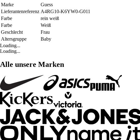
Marke
Guess
Lieferantenreferenz
A4RG10-K6YW0-G011
Farbe
rein weiß
Farbe
Weiß
Geschlecht
Frau
Altersgruppe
Baby
Loading...
Loading...
Alle unsere Marken