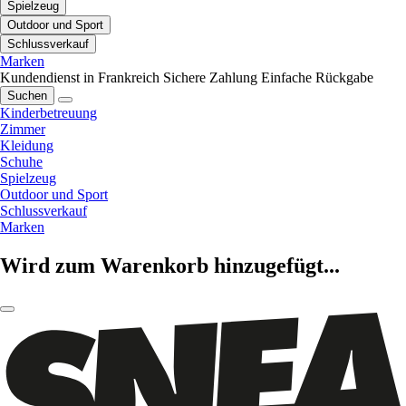
Spielzeug
Outdoor und Sport
Schlussverkauf
Marken
Kundendienst in Frankreich
Sichere Zahlung
Einfache Rückgabe
Suchen
Kinderbetreuung
Zimmer
Kleidung
Schuhe
Spielzeug
Outdoor und Sport
Schlussverkauf
Marken
Wird zum Warenkorb hinzugefügt...