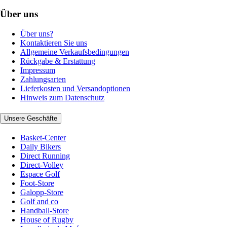
Über uns
Über uns?
Kontaktieren Sie uns
Allgemeine Verkaufsbedingungen
Rückgabe & Erstattung
Impressum
Zahlungsarten
Lieferkosten und Versandoptionen
Hinweis zum Datenschutz
Unsere Geschäfte
Basket-Center
Daily Bikers
Direct Running
Direct-Volley
Espace Golf
Foot-Store
Galopp-Store
Golf and co
Handball-Store
House of Rugby