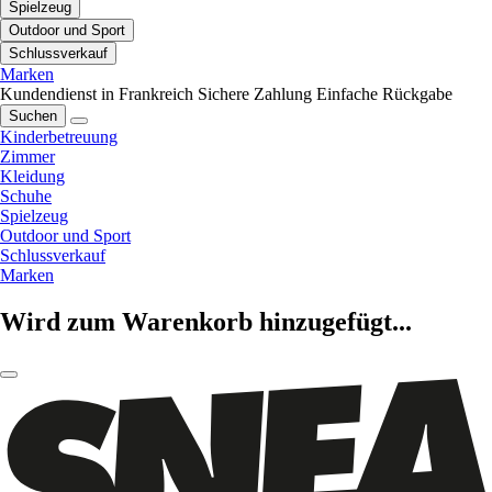
Spielzeug
Outdoor und Sport
Schlussverkauf
Marken
Kundendienst in Frankreich
Sichere Zahlung
Einfache Rückgabe
Suchen
Kinderbetreuung
Zimmer
Kleidung
Schuhe
Spielzeug
Outdoor und Sport
Schlussverkauf
Marken
Wird zum Warenkorb hinzugefügt...