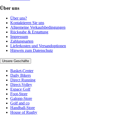
Über uns
Über uns?
Kontaktieren Sie uns
Allgemeine Verkaufsbedingungen
Rückgabe & Erstattung
Impressum
Zahlungsarten
Lieferkosten und Versandoptionen
Hinweis zum Datenschutz
Unsere Geschäfte
Basket-Center
Daily Bikers
Direct Running
Direct-Volley
Espace Golf
Foot-Store
Galopp-Store
Golf and co
Handball-Store
House of Rugby