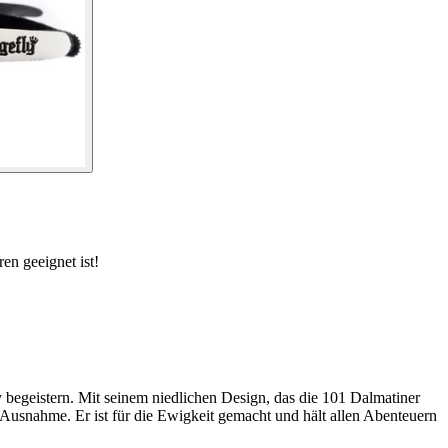
en geeignet ist!
 begeistern. Mit seinem niedlichen Design, das die 101 Dalmatiner
ne Ausnahme. Er ist für die Ewigkeit gemacht und hält allen Abenteuern