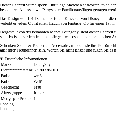
Dieser Haarreif wurde speziell für junge Mädchen entworfen, mit einer
besonderen Anlässen wie Partys oder Familienausflügen getragen werden.
Das Design von 101 Dalmatiner ist ein Klassiker von Disney, und diese
verleiht er jedem Outfit einen Hauch von Fantasie. Ob für einen Tag i
Hergestellt von der bekannten Marke Loungefly, steht dieser Haarreif fü
sind. Es ist außerdem leicht zu pflegen, was es zu einem praktischen Ac
Schenken Sie Ihrer Tochter ein Accessoire, mit dem sie ihre Persönlic
aller ihrer Freundinnen sein. Warten Sie nicht länger und fügen Sie e
Zusätzliche Informationen
Marke
Loungefly
Lieferantenreferenz
671803384101
Farbe
weiß
Farbe
Weiß
Geschlecht
Frau
Altersgruppe
Junior
Menge pro Produkt
1
Loading...
Loading...