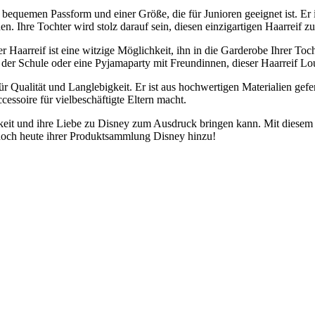
 bequemen Passform und einer Größe, die für Junioren geeignet ist. Er 
 Ihre Tochter wird stolz darauf sein, diesen einzigartigen Haarreif zu
r Haarreif ist eine witzige Möglichkeit, ihn in die Garderobe Ihrer To
n der Schule oder eine Pyjamaparty mit Freundinnen, dieser Haarreif Lo
r Qualität und Langlebigkeit. Er ist aus hochwertigen Materialien gefert
cessoire für vielbeschäftigte Eltern macht.
hkeit und ihre Liebe zu Disney zum Ausdruck bringen kann. Mit diesem 
s noch heute ihrer Produktsammlung Disney hinzu!