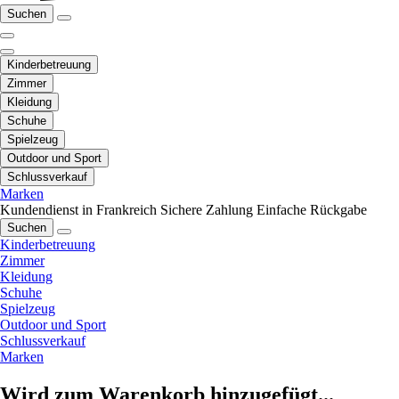
Suchen
Kinderbetreuung
Zimmer
Kleidung
Schuhe
Spielzeug
Outdoor und Sport
Schlussverkauf
Marken
Kundendienst in Frankreich
Sichere Zahlung
Einfache Rückgabe
Suchen
Kinderbetreuung
Zimmer
Kleidung
Schuhe
Spielzeug
Outdoor und Sport
Schlussverkauf
Marken
Wird zum Warenkorb hinzugefügt...