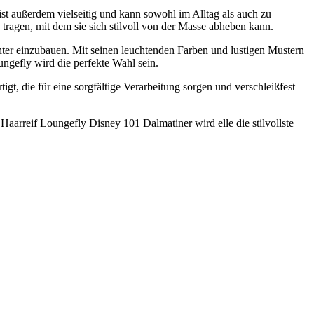
ist außerdem vielseitig und kann sowohl im Alltag als auch zu
 tragen, mit dem sie sich stilvoll von der Masse abheben kann.
chter einzubauen. Mit seinen leuchtenden Farben und lustigen Mustern
ungefly wird die perfekte Wahl sein.
igt, die für eine sorgfältige Verarbeitung sorgen und verschleißfest
Haarreif Loungefly Disney 101 Dalmatiner wird elle die stilvollste