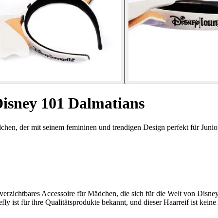
sney 101 Dalmatians
en, der mit seinem femininen und trendigen Design perfekt für Junior
erzichtbares Accessoire für Mädchen, die sich für die Welt von Disney
fly ist für ihre Qualitätsprodukte bekannt, und dieser Haarreif ist kei