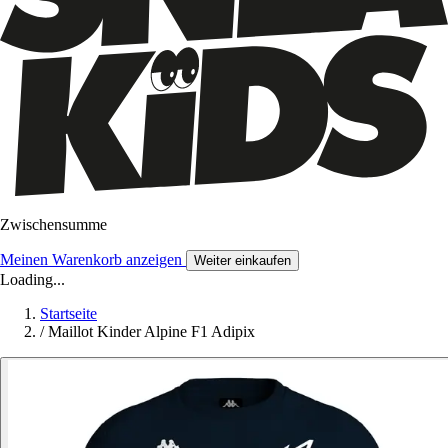
Zwischensumme
Meinen Warenkorb anzeigen
Weiter einkaufen
Loading...
Startseite
/
Maillot Kinder Alpine F1 Adipix