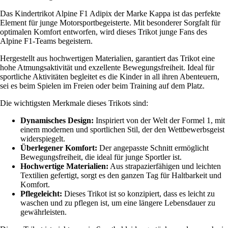
Das Kindertrikot Alpine F1 Adipix der Marke Kappa ist das perfekte
Element für junge Motorsportbegeisterte. Mit besonderer Sorgfalt für
optimalen Komfort entworfen, wird dieses Trikot junge Fans des
Alpine F1-Teams begeistern.
Hergestellt aus hochwertigen Materialien, garantiert das Trikot eine
hohe Atmungsaktivität und exzellente Bewegungsfreiheit. Ideal für
sportliche Aktivitäten begleitet es die Kinder in all ihren Abenteuern,
sei es beim Spielen im Freien oder beim Training auf dem Platz.
Die wichtigsten Merkmale dieses Trikots sind:
Dynamisches Design:
Inspiriert von der Welt der Formel 1, mit
einem modernen und sportlichen Stil, der den Wettbewerbsgeist
widerspiegelt.
Überlegener Komfort:
Der angepasste Schnitt ermöglicht
Bewegungsfreiheit, die ideal für junge Sportler ist.
Hochwertige Materialien:
Aus strapazierfähigen und leichten
Textilien gefertigt, sorgt es den ganzen Tag für Haltbarkeit und
Komfort.
Pflegeleicht:
Dieses Trikot ist so konzipiert, dass es leicht zu
waschen und zu pflegen ist, um eine längere Lebensdauer zu
gewährleisten.