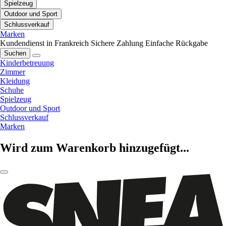
Spielzeug
Outdoor und Sport
Schlussverkauf
Marken
Kundendienst in Frankreich
Sichere Zahlung
Einfache Rückgabe
Suchen
Kinderbetreuung
Zimmer
Kleidung
Schuhe
Spielzeug
Outdoor und Sport
Schlussverkauf
Marken
Wird zum Warenkorb hinzugefügt...