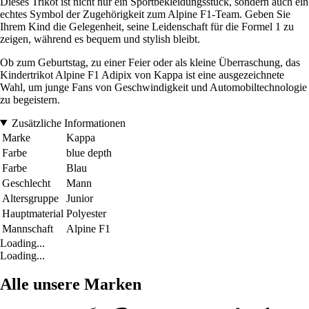
Dieses Trikot ist nicht nur ein Sportbekleidungsstück, sondern auch ein
echtes Symbol der Zugehörigkeit zum Alpine F1-Team. Geben Sie
Ihrem Kind die Gelegenheit, seine Leidenschaft für die Formel 1 zu
zeigen, während es bequem und stylish bleibt.
Ob zum Geburtstag, zu einer Feier oder als kleine Überraschung, das
Kindertrikot Alpine F1 Adipix von Kappa ist eine ausgezeichnete
Wahl, um junge Fans von Geschwindigkeit und Automobiltechnologie
zu begeistern.
Zusätzliche Informationen
Marke
Kappa
Farbe
blue depth
Farbe
Blau
Geschlecht
Mann
Altersgruppe
Junior
Hauptmaterial
Polyester
Mannschaft
Alpine F1
Loading...
Loading...
Alle unsere Marken