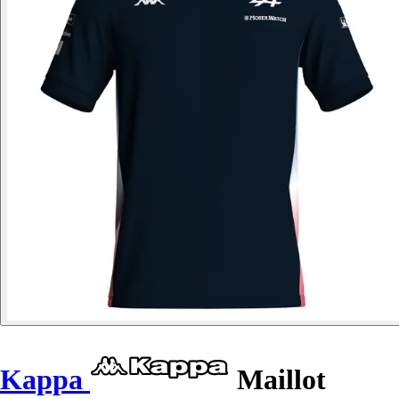
Kappa
Maillot