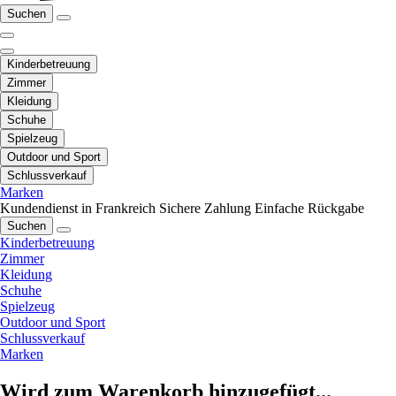
Suchen
Kinderbetreuung
Zimmer
Kleidung
Schuhe
Spielzeug
Outdoor und Sport
Schlussverkauf
Marken
Kundendienst in Frankreich
Sichere Zahlung
Einfache Rückgabe
Suchen
Kinderbetreuung
Zimmer
Kleidung
Schuhe
Spielzeug
Outdoor und Sport
Schlussverkauf
Marken
Wird zum Warenkorb hinzugefügt...