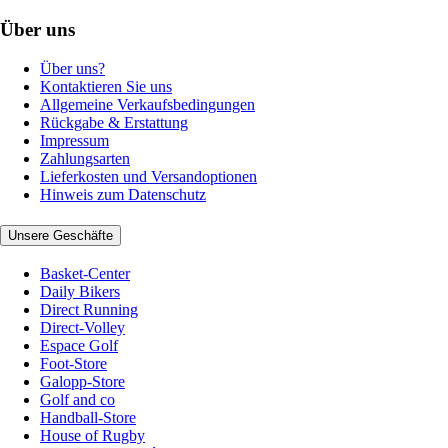
Über uns
Über uns?
Kontaktieren Sie uns
Allgemeine Verkaufsbedingungen
Rückgabe & Erstattung
Impressum
Zahlungsarten
Lieferkosten und Versandoptionen
Hinweis zum Datenschutz
Unsere Geschäfte
Basket-Center
Daily Bikers
Direct Running
Direct-Volley
Espace Golf
Foot-Store
Galopp-Store
Golf and co
Handball-Store
House of Rugby