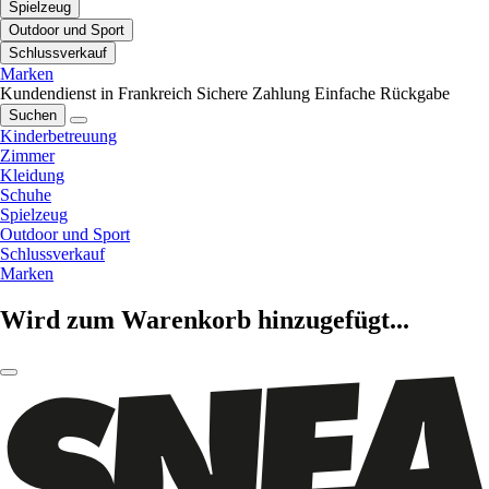
Spielzeug
Outdoor und Sport
Schlussverkauf
Marken
Kundendienst in Frankreich
Sichere Zahlung
Einfache Rückgabe
Suchen
Kinderbetreuung
Zimmer
Kleidung
Schuhe
Spielzeug
Outdoor und Sport
Schlussverkauf
Marken
Wird zum Warenkorb hinzugefügt...