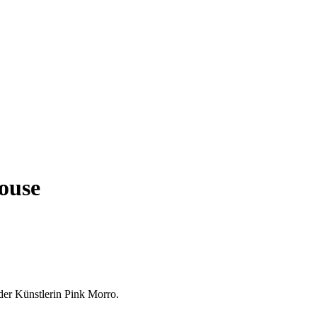
ouse
 der Künstlerin Pink Morro.