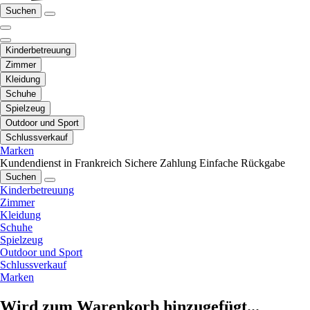
Suchen
Kinderbetreuung
Zimmer
Kleidung
Schuhe
Spielzeug
Outdoor und Sport
Schlussverkauf
Marken
Kundendienst in Frankreich
Sichere Zahlung
Einfache Rückgabe
Suchen
Kinderbetreuung
Zimmer
Kleidung
Schuhe
Spielzeug
Outdoor und Sport
Schlussverkauf
Marken
Wird zum Warenkorb hinzugefügt...