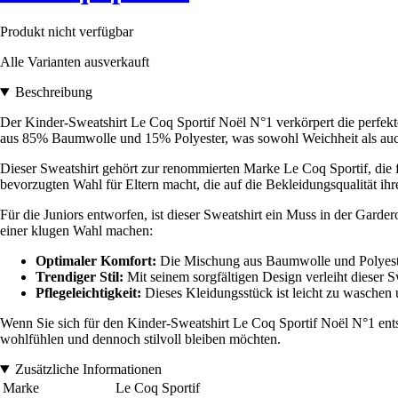
Produkt nicht verfügbar
Alle Varianten ausverkauft
Beschreibung
Der Kinder-Sweatshirt Le Coq Sportif Noël N°1 verkörpert die perfekte
aus 85% Baumwolle und 15% Polyester, was sowohl Weichheit als auch Ha
Dieser Sweatshirt gehört zur renommierten Marke Le Coq Sportif, die f
bevorzugten Wahl für Eltern macht, die auf die Bekleidungsqualität ihr
Für die Juniors entworfen, ist dieser Sweatshirt ein Muss in der Gard
einer klugen Wahl machen:
Optimaler Komfort:
Die Mischung aus Baumwolle und Polyester
Trendiger Stil:
Mit seinem sorgfältigen Design verleiht dieser 
Pflegeleichtigkeit:
Dieses Kleidungsstück ist leicht zu waschen u
Wenn Sie sich für den Kinder-Sweatshirt Le Coq Sportif Noël N°1 entsc
wohlfühlen und dennoch stilvoll bleiben möchten.
Zusätzliche Informationen
Marke
Le Coq Sportif