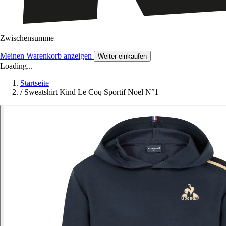
Zwischensumme
Meinen Warenkorb anzeigen
Weiter einkaufen
Loading...
Startseite
/
Sweatshirt Kind Le Coq Sportif Noel N°1