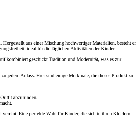
 Hergestellt aus einer Mischung hochwertiger Materialien, besteht er
freiheit, ideal für die täglichen Aktivitäten der Kinder.
if kombiniert geschickt Tradition und Modernität, was es zur
t zu jedem Anlass. Hier sind einige Merkmale, die dieses Produkt zu
 Outfit abzurunden.
 macht.
vereint. Eine perfekte Wahl für Kinder, die sich in ihren Kleidern