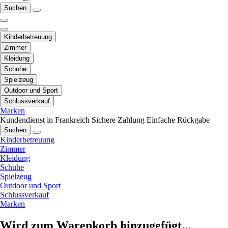
Suchen
Kinderbetreuung
Zimmer
Kleidung
Schuhe
Spielzeug
Outdoor und Sport
Schlussverkauf
Marken
Kundendienst in Frankreich
Sichere Zahlung
Einfache Rückgabe
Suchen
Kinderbetreuung
Zimmer
Kleidung
Schuhe
Spielzeug
Outdoor und Sport
Schlussverkauf
Marken
Wird zum Warenkorb hinzugefügt...