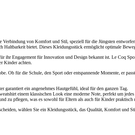
 Verbindung von Komfort und Stil, speziell für die Jüngsten entworfen.
ltbarkeit bietet. Dieses Kleidungsstück ermöglicht optimale Bewegungs
ür ihr Engagement für Innovation und Design bekannt ist. Le Coq Sport
er Kinder achten.
erobe. Ob für die Schule, den Sport oder entspannende Momente, er pass
 garantiert ein angenehmes Hautgefühl, ideal für den ganzen Tag.
Sweatshirt einem klassischen Look eine moderne Note, perfekt um jedes
nd zu pflegen, was es sowohl für Eltern als auch für Kinder praktisch
heiden, wählen Sie ein Kleidungsstück, das Qualität, Komfort und Stil 