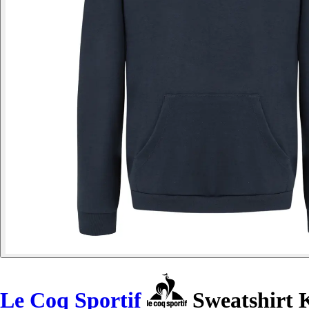
Le Coq Sportif
Sweatshirt 