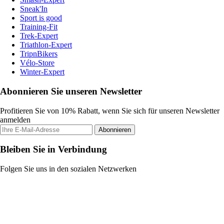
Sneak'In
Sport is good
Training-Fit
Trek-Expert
Triathlon-Expert
TripnBikers
Vélo-Store
Winter-Expert
Abonnieren Sie unseren Newsletter
Profitieren Sie von 10% Rabatt, wenn Sie sich für unseren Newsletter
anmelden
Abonnieren
Bleiben Sie in Verbindung
Folgen Sie uns in den sozialen Netzwerken