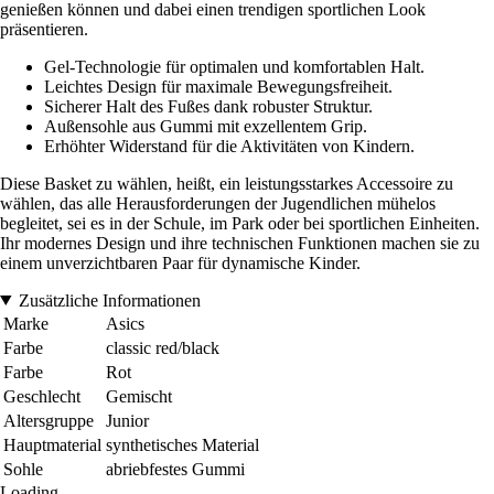
genießen können und dabei einen trendigen sportlichen Look
präsentieren.
Gel-Technologie für optimalen und komfortablen Halt.
Leichtes Design für maximale Bewegungsfreiheit.
Sicherer Halt des Fußes dank robuster Struktur.
Außensohle aus Gummi mit exzellentem Grip.
Erhöhter Widerstand für die Aktivitäten von Kindern.
Diese Basket zu wählen, heißt, ein leistungsstarkes Accessoire zu
wählen, das alle Herausforderungen der Jugendlichen mühelos
begleitet, sei es in der Schule, im Park oder bei sportlichen Einheiten.
Ihr modernes Design und ihre technischen Funktionen machen sie zu
einem unverzichtbaren Paar für dynamische Kinder.
Zusätzliche Informationen
Marke
Asics
Farbe
classic red/black
Farbe
Rot
Geschlecht
Gemischt
Altersgruppe
Junior
Hauptmaterial
synthetisches Material
Sohle
abriebfestes Gummi
Loading...