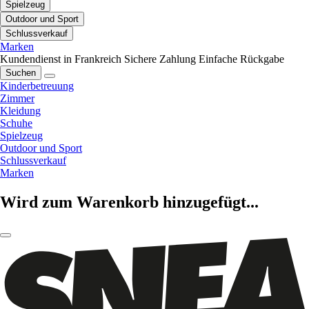
Spielzeug
Outdoor und Sport
Schlussverkauf
Marken
Kundendienst in Frankreich
Sichere Zahlung
Einfache Rückgabe
Suchen
Kinderbetreuung
Zimmer
Kleidung
Schuhe
Spielzeug
Outdoor und Sport
Schlussverkauf
Marken
Wird zum Warenkorb hinzugefügt...