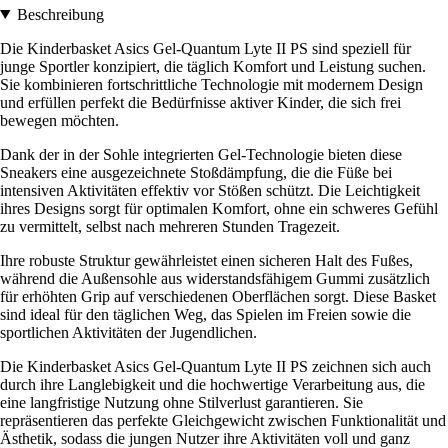
Beschreibung
Die Kinderbasket Asics Gel-Quantum Lyte II PS sind speziell für
junge Sportler konzipiert, die täglich Komfort und Leistung suchen.
Sie kombinieren fortschrittliche Technologie mit modernem Design
und erfüllen perfekt die Bedürfnisse aktiver Kinder, die sich frei
bewegen möchten.
Dank der in der Sohle integrierten Gel-Technologie bieten diese
Sneakers eine ausgezeichnete Stoßdämpfung, die die Füße bei
intensiven Aktivitäten effektiv vor Stößen schützt. Die Leichtigkeit
ihres Designs sorgt für optimalen Komfort, ohne ein schweres Gefühl
zu vermittelt, selbst nach mehreren Stunden Tragezeit.
Ihre robuste Struktur gewährleistet einen sicheren Halt des Fußes,
während die Außensohle aus widerstandsfähigem Gummi zusätzlich
für erhöhten Grip auf verschiedenen Oberflächen sorgt. Diese Basket
sind ideal für den täglichen Weg, das Spielen im Freien sowie die
sportlichen Aktivitäten der Jugendlichen.
Die Kinderbasket Asics Gel-Quantum Lyte II PS zeichnen sich auch
durch ihre Langlebigkeit und die hochwertige Verarbeitung aus, die
eine langfristige Nutzung ohne Stilverlust garantieren. Sie
repräsentieren das perfekte Gleichgewicht zwischen Funktionalität und
Ästhetik, sodass die jungen Nutzer ihre Aktivitäten voll und ganz