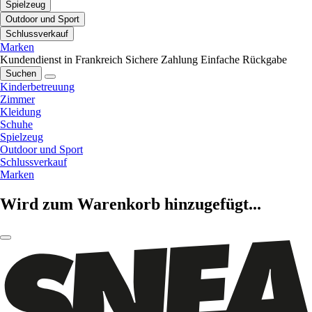
Spielzeug
Outdoor und Sport
Schlussverkauf
Marken
Kundendienst in Frankreich
Sichere Zahlung
Einfache Rückgabe
Suchen
Kinderbetreuung
Zimmer
Kleidung
Schuhe
Spielzeug
Outdoor und Sport
Schlussverkauf
Marken
Wird zum Warenkorb hinzugefügt...