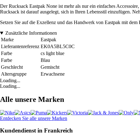
Der Rucksack Eastpak None ist mehr als nur ein einfaches Accessoire, e
Rucksack ist darauf ausgelegt, sich in Ihren Lebensstil einzufügen. Ne
Setzen Sie auf die Exzellenz und das Handwerk von Eastpak mit dem R
Zusätzliche Informationen
Marke
Eastpak
Lieferantenreferenz
EK0A5BL5C0C
Farbe
cs light blue
Farbe
Blau
Geschlecht
Gemischt
Altersgruppe
Erwachsene
Loading...
Loading...
Alle unsere Marken
Entdecken Sie alle unsere Marken
Kundendienst in Frankreich