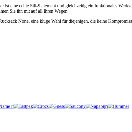
r ist eine echte Stil-Statement und gleichzeitig ein funktionales Werkz
hmen Sie ihn mit auf all Ihren Wegen.
ucksack None, eine kluge Wahl für diejenigen, die keine Kompromisse