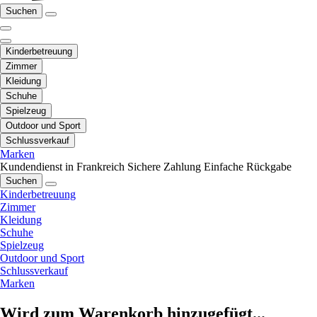
Suchen
Kinderbetreuung
Zimmer
Kleidung
Schuhe
Spielzeug
Outdoor und Sport
Schlussverkauf
Marken
Kundendienst in Frankreich
Sichere Zahlung
Einfache Rückgabe
Suchen
Kinderbetreuung
Zimmer
Kleidung
Schuhe
Spielzeug
Outdoor und Sport
Schlussverkauf
Marken
Wird zum Warenkorb hinzugefügt...