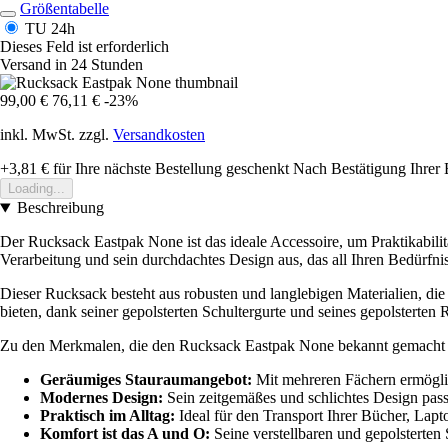
Größentabelle
TU
24h
Dieses Feld ist erforderlich
Versand in 24 Stunden
99,00 €
76,11 €
-23%
inkl. MwSt. zzgl.
Versandkosten
+3,81 €
für Ihre nächste Bestellung geschenkt
Nach Bestätigung Ihrer 
Loading...
Beschreibung
Der Rucksack Eastpak None ist das ideale Accessoire, um Praktikabili
Verarbeitung und sein durchdachtes Design aus, das all Ihren Bedürfni
Dieser Rucksack besteht aus robusten und langlebigen Materialien, die
bieten, dank seiner gepolsterten Schultergurte und seines gepolsterten 
Zu den Merkmalen, die den Rucksack Eastpak None bekannt gemacht 
Geräumiges Stauraumangebot:
Mit mehreren Fächern ermöglic
Modernes Design:
Sein zeitgemäßes und schlichtes Design passt
Praktisch im Alltag:
Ideal für den Transport Ihrer Bücher, Lapt
Komfort ist das A und O:
Seine verstellbaren und gepolsterten