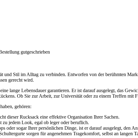
Bestellung gutgeschrieben
tät und Stil im Alltag zu verbinden. Entworfen von der berühmten Mark
ssen gerecht wird.
 eine lange Lebensdauer garantieren. Er ist darauf ausgelegt, das Gewi
Rückens. Ob Sie zur Arbeit, zur Universität oder zu einem Treffen mit F
haben, gehören:
ht dieser Rucksack eine effektive Organisation Ihrer Sachen.
 zu jedem Look, egal ob leger oder beruflich.
ops oder sogar Ihrer persönlichen Dinge, ist er darauf ausgelegt, den 
 Schultergurte sorgen für angenehmen Tragekomfort, selbst an langen T