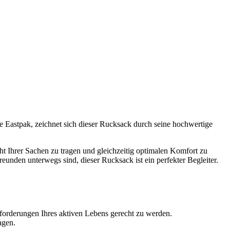
e Eastpak, zeichnet sich dieser Rucksack durch seine hochwertige
cht Ihrer Sachen zu tragen und gleichzeitig optimalen Komfort zu
reunden unterwegs sind, dieser Rucksack ist ein perfekter Begleiter.
Anforderungen Ihres aktiven Lebens gerecht zu werden.
agen.