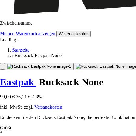
Zwischensumme
Meinen Warenkorb anzeigen
Weiter einkaufen
Loading...
Startseite
/
Rucksack Eastpak None
Eastpak
Rucksack None
99,00 €
76,11 €
-23%
inkl. MwSt. zzgl.
Versandkosten
Entdecken Sie den Rucksack Eastpak None, die perfekte Kombination au
Größe
*