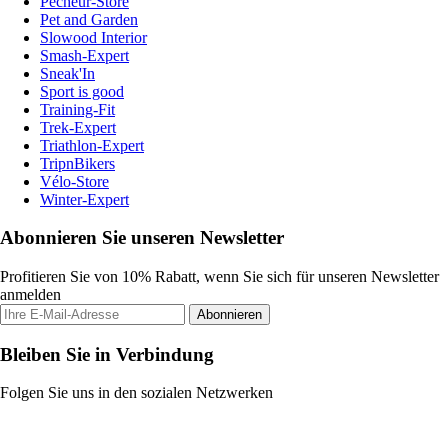
Pecheur-Store
Pet and Garden
Slowood Interior
Smash-Expert
Sneak'In
Sport is good
Training-Fit
Trek-Expert
Triathlon-Expert
TripnBikers
Vélo-Store
Winter-Expert
Abonnieren Sie unseren Newsletter
Profitieren Sie von 10% Rabatt, wenn Sie sich für unseren Newsletter
anmelden
Abonnieren
Bleiben Sie in Verbindung
Folgen Sie uns in den sozialen Netzwerken