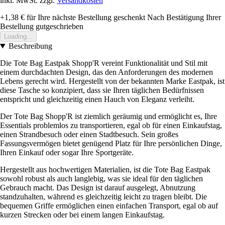
inkl. MwSt. zzgl.
Versandkosten
+1,38 €
für Ihre nächste Bestellung geschenkt
Nach Bestätigung Ihrer
Bestellung gutgeschrieben
Loading...
Beschreibung
Die Tote Bag Eastpak Shopp'R vereint Funktionalität und Stil mit
einem durchdachten Design, das den Anforderungen des modernen
Lebens gerecht wird. Hergestellt von der bekannten Marke Eastpak, ist
diese Tasche so konzipiert, dass sie Ihren täglichen Bedürfnissen
entspricht und gleichzeitig einen Hauch von Eleganz verleiht.
Der Tote Bag Shopp'R ist ziemlich geräumig und ermöglicht es, Ihre
Essentials problemlos zu transportieren, egal ob für einen Einkaufstag,
einen Strandbesuch oder einen Stadtbesuch. Sein großes
Fassungsvermögen bietet genügend Platz für Ihre persönlichen Dinge,
Ihren Einkauf oder sogar Ihre Sportgeräte.
Hergestellt aus hochwertigen Materialien, ist die Tote Bag Eastpak
sowohl robust als auch langlebig, was sie ideal für den täglichen
Gebrauch macht. Das Design ist darauf ausgelegt, Abnutzung
standzuhalten, während es gleichzeitig leicht zu tragen bleibt. Die
bequemen Griffe ermöglichen einen einfachen Transport, egal ob auf
kurzen Strecken oder bei einem langen Einkaufstag.