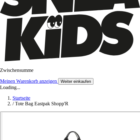
Zwischensumme
Meinen Warenkorb anzeigen
Weiter einkaufen
Loading...
Startseite
/
Tote Bag Eastpak Shopp'R