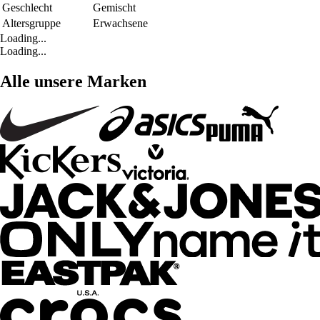
Geschlecht
Gemischt
Altersgruppe
Erwachsene
Loading...
Loading...
Alle unsere Marken