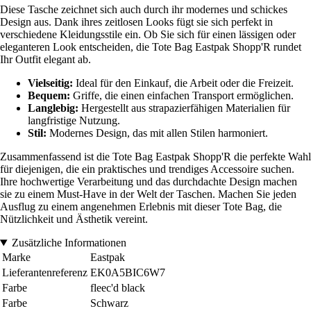
Diese Tasche zeichnet sich auch durch ihr modernes und schickes
Design aus. Dank ihres zeitlosen Looks fügt sie sich perfekt in
verschiedene Kleidungsstile ein. Ob Sie sich für einen lässigen oder
eleganteren Look entscheiden, die Tote Bag Eastpak Shopp'R rundet
Ihr Outfit elegant ab.
Vielseitig:
Ideal für den Einkauf, die Arbeit oder die Freizeit.
Bequem:
Griffe, die einen einfachen Transport ermöglichen.
Langlebig:
Hergestellt aus strapazierfähigen Materialien für
langfristige Nutzung.
Stil:
Modernes Design, das mit allen Stilen harmoniert.
Zusammenfassend ist die Tote Bag Eastpak Shopp'R die perfekte Wahl
für diejenigen, die ein praktisches und trendiges Accessoire suchen.
Ihre hochwertige Verarbeitung und das durchdachte Design machen
sie zu einem Must-Have in der Welt der Taschen. Machen Sie jeden
Ausflug zu einem angenehmen Erlebnis mit dieser Tote Bag, die
Nützlichkeit und Ästhetik vereint.
Zusätzliche Informationen
Marke
Eastpak
Lieferantenreferenz
EK0A5BIC6W7
Farbe
fleec'd black
Farbe
Schwarz