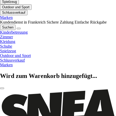
Spielzeug
Outdoor und Sport
Schlussverkauf
Marken
Kundendienst in Frankreich
Sichere Zahlung
Einfache Rückgabe
Suchen
Kinderbetreuung
Zimmer
Kleidung
Schuhe
Spielzeug
Outdoor und Sport
Schlussverkauf
Marken
Wird zum Warenkorb hinzugefügt...