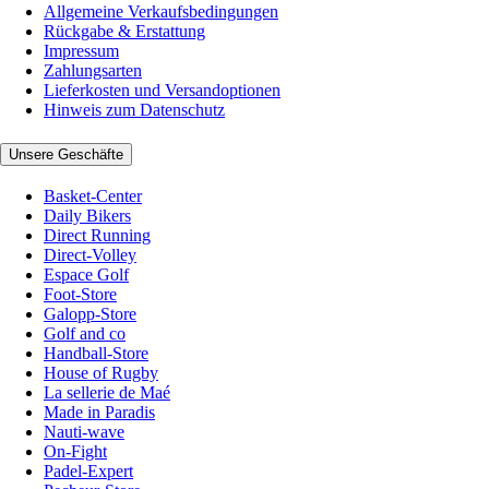
Allgemeine Verkaufsbedingungen
Rückgabe & Erstattung
Impressum
Zahlungsarten
Lieferkosten und Versandoptionen
Hinweis zum Datenschutz
Unsere Geschäfte
Basket-Center
Daily Bikers
Direct Running
Direct-Volley
Espace Golf
Foot-Store
Galopp-Store
Golf and co
Handball-Store
House of Rugby
La sellerie de Maé
Made in Paradis
Nauti-wave
On-Fight
Padel-Expert