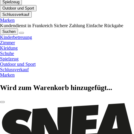
Spielzeug
Outdoor und Sport
Schlussverkauf
Marken
Kundendienst in Frankreich
Sichere Zahlung
Einfache Rückgabe
Suchen
Kinderbetreuung
Zimmer
Kleidung
Schuhe
Spielzeug
Outdoor und Sport
Schlussverkauf
Marken
Wird zum Warenkorb hinzugefügt...