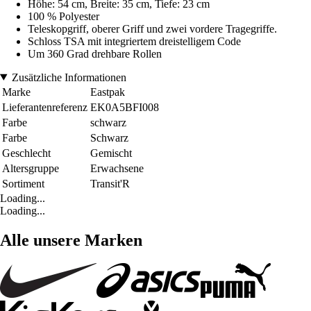
Höhe: 54 cm, Breite: 35 cm, Tiefe: 23 cm
100 % Polyester
Teleskopgriff, oberer Griff und zwei vordere Tragegriffe.
Schloss TSA mit integriertem dreistelligem Code
Um 360 Grad drehbare Rollen
Zusätzliche Informationen
Marke
Eastpak
Lieferantenreferenz
EK0A5BFI008
Farbe
schwarz
Farbe
Schwarz
Geschlecht
Gemischt
Altersgruppe
Erwachsene
Sortiment
Transit'R
Loading...
Loading...
Alle unsere Marken