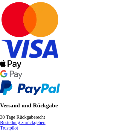
Versand und Rückgabe
30 Tage Rückgaberecht
Bestellung zurückgeben
Trustpilot