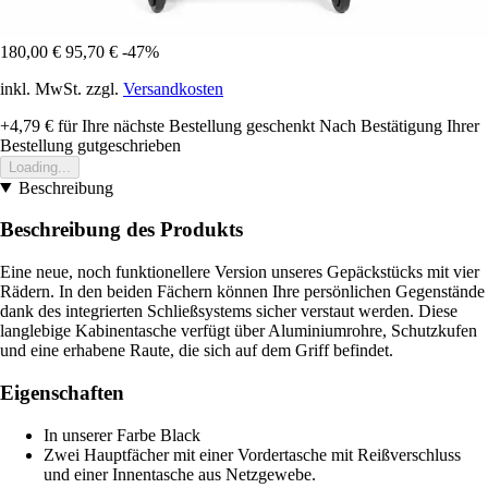
180,00 €
95,70 €
-47%
inkl. MwSt. zzgl.
Versandkosten
+4,79 €
für Ihre nächste Bestellung geschenkt
Nach Bestätigung Ihrer
Bestellung gutgeschrieben
Loading...
Beschreibung
Beschreibung des Produkts
Eine neue, noch funktionellere Version unseres Gepäckstücks mit vier
Rädern. In den beiden Fächern können Ihre persönlichen Gegenstände
dank des integrierten Schließsystems sicher verstaut werden. Diese
langlebige Kabinentasche verfügt über Aluminiumrohre, Schutzkufen
und eine erhabene Raute, die sich auf dem Griff befindet.
Eigenschaften
In unserer Farbe Black
Zwei Hauptfächer mit einer Vordertasche mit Reißverschluss
und einer Innentasche aus Netzgewebe.