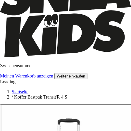
Zwischensumme
Meinen Warenkorb anzeigen
Weiter einkaufen
Loading...
Startseite
/
Koffer Eastpak Transit'R 4 S