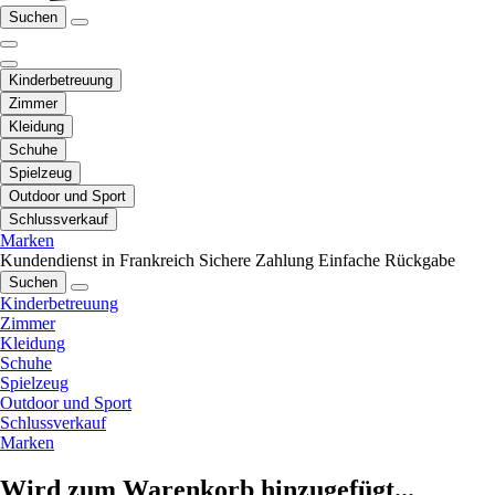
Suchen
Kinderbetreuung
Zimmer
Kleidung
Schuhe
Spielzeug
Outdoor und Sport
Schlussverkauf
Marken
Kundendienst in Frankreich
Sichere Zahlung
Einfache Rückgabe
Suchen
Kinderbetreuung
Zimmer
Kleidung
Schuhe
Spielzeug
Outdoor und Sport
Schlussverkauf
Marken
Wird zum Warenkorb hinzugefügt...