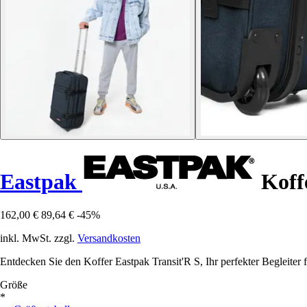
Eastpak
Koffe
162,00 €
89,64 €
-45%
inkl. MwSt. zzgl.
Versandkosten
Entdecken Sie den Koffer Eastpak Transit'R S, Ihr perfekter Begleiter fü
Größe
*