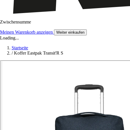
Zwischensumme
Meinen Warenkorb anzeigen
Weiter einkaufen
Loading...
Startseite
/
Koffer Eastpak Transit'R S